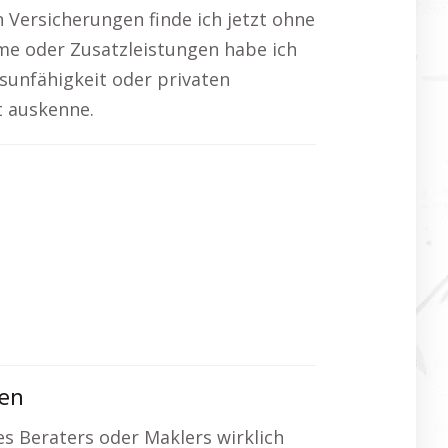
Versicherungen finde ich jetzt ohne
me oder Zusatzleistungen habe ich
sunfähigkeit oder privaten
t auskenne.
gen
nes Beraters oder Maklers wirklich