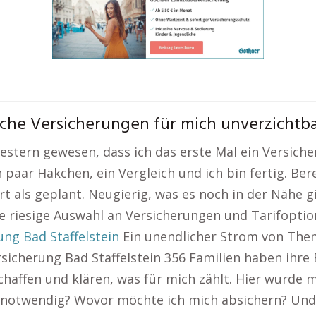
lche Versicherungen für mich unverzichtba
gestern gewesen, dass ich das erste Mal ein Versich
 paar Häkchen, ein Vergleich und ich bin fertig. Ber
rt als geplant. Neugierig, was es noch in der Nähe g
ine riesige Auswahl an Versicherungen und Tarifopti
ng Bad Staffelstein
Ein unendlicher Strom von Them
sicherung Bad Staffelstein 356 Familien haben ihre
haffen und klären, was für mich zählt. Hier wurde mi
st notwendig? Wovor möchte ich mich absichern? Und 