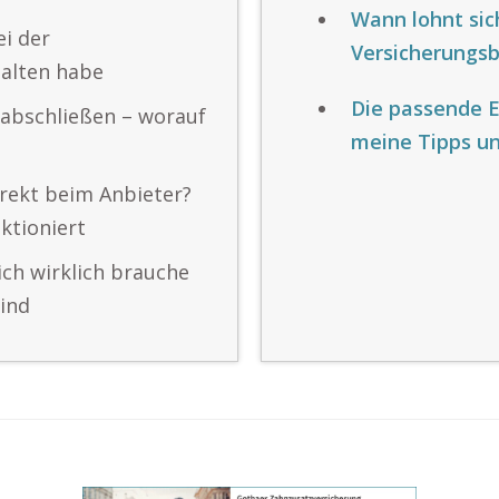
Wann lohnt si
ei der
Versicherungs
alten habe
Die passende E
 abschließen – worauf
meine Tipps u
irekt beim Anbieter?
ktioniert
ch wirklich brauche
sind