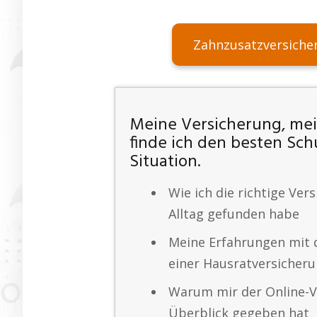
Zahnzusatzversiche
Meine Versicherung, mein
finde ich den besten Sch
Situation.
Wie ich die richtige Ver
Alltag gefunden habe
Meine Erfahrungen mit 
einer Hausratversicher
Warum mir der Online-V
Überblick gegeben hat