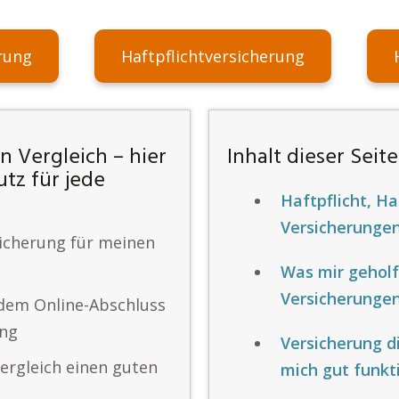
rung
Haftpflichtversicherung
 Vergleich – hier
Inhalt dieser Seite
utz für jede
Haftpflicht, H
Versicherungen
sicherung für meinen
Was mir geholf
Versicherungen
dem Online-Abschluss
ung
Versicherung d
ergleich einen guten
mich gut funkt