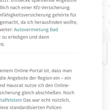
chützt. Entdecke spannende Angebote
lich nach einer Kfz-Versicherung.
unfähigkeitsversicherung gehörte für
emacht, da ich herausfinden wollte,
weiter:
Autovermietung Bad
t zu erledigen und dann
ht.
einem Online-Portal ist, dass man
die Angebote der Region ein – ein
nd Hausrat nutze ich den Online-
rsicherung gleich abschließen. Noch
affelstein
Das war echt nützlich,
diese standardisierten Policen