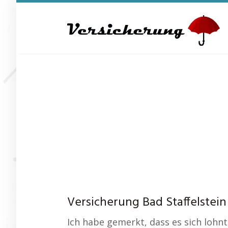
Skip
to
main
content
Versicherung Bad Staffelstei
Ich habe gemerkt, dass es sich lohn