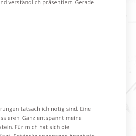
 und verständlich präsentiert. Gerade
erungen tatsächlich nötig sind. Eine
assieren. Ganz entspannt meine
tein. Für mich hat sich die