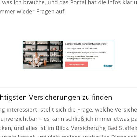
, was ich brauche, und das Portal hat die Infos klar
immer wieder Fragen auf.
chtigsten Versicherungen zu finden
 interessiert, stellt sich die Frage, welche Versich
 unverzichtbar – es kann schließlich immer etwas p
en, und alles ist im Blick. Versicherung Bad Staffels