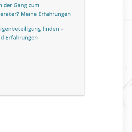
ch der Gang zum
berater? Meine Erfahrungen
igenbeteiligung finden –
nd Erfahrungen