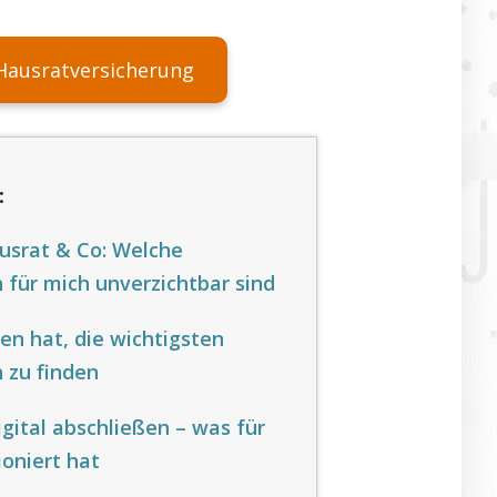
Hausratversicherung
:
ausrat & Co: Welche
 für mich unverzichtbar sind
en hat, die wichtigsten
 zu finden
igital abschließen – was für
ioniert hat