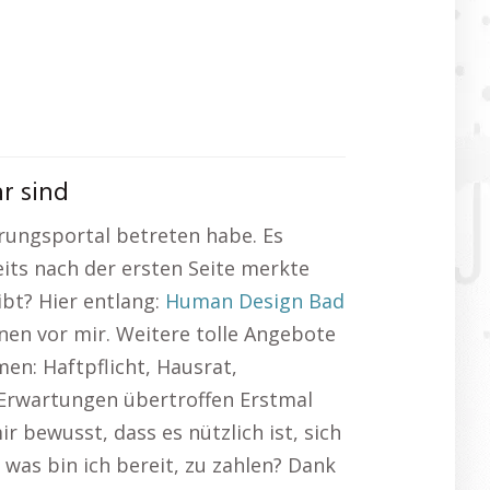
r sind
erungsportal betreten habe. Es
eits nach der ersten Seite merkte
ibt? Hier entlang:
Human Design Bad
onen vor mir. Weitere tolle Angebote
en: Haftpflicht, Hausrat,
 Erwartungen übertroffen Erstmal
r bewusst, dass es nützlich ist, sich
was bin ich bereit, zu zahlen? Dank