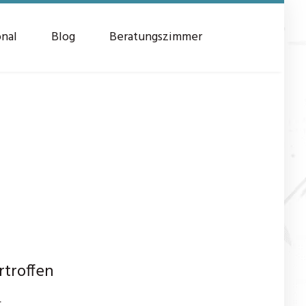
onal
Blog
Beratungszimmer
rtroffen
.