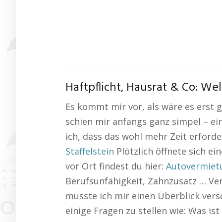
Haftpflicht, Hausrat & Co: We
Es kommt mir vor, als wäre es erst 
schien mir anfangs ganz simpel – ein
ich, dass das wohl mehr Zeit erforde
Staffelstein
Plötzlich öffnete sich e
vor Ort findest du hier:
Autovermietu
Berufsunfähigkeit, Zahnzusatz … Ver
musste ich mir einen Überblick versc
einige Fragen zu stellen wie: Was i