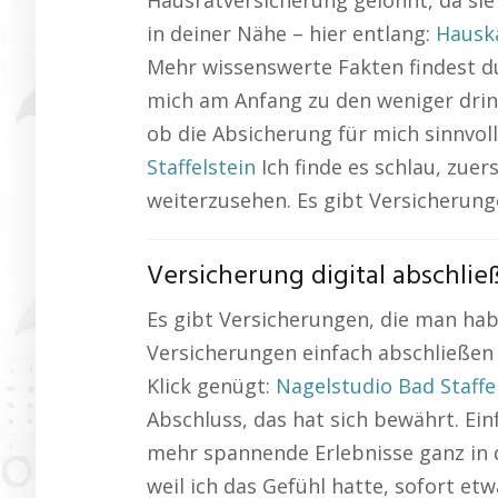
Hausratversicherung gelohnt, da si
in deiner Nähe – hier entlang:
Hauska
Mehr wissenswerte Fakten findest d
mich am Anfang zu den weniger drin
ob die Absicherung für mich sinnvoll
Staffelstein
Ich finde es schlau, zue
weiterzusehen. Es gibt Versicherung
Versicherung digital abschlie
Es gibt Versicherungen, die man hab
Versicherungen einfach abschließen 
Klick genügt:
Nagelstudio Bad Staffe
Abschluss, das hat sich bewährt. Ei
mehr spannende Erlebnisse ganz in d
weil ich das Gefühl hatte, sofort et