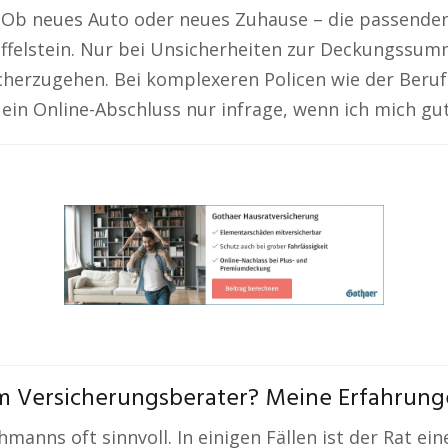
 Ob neues Auto oder neues Zuhause – die passenden 
affelstein. Nur bei Unsicherheiten zur Deckungssum
cherzugehen. Bei komplexeren Policen wie der Beruf
ein Online-Abschluss nur infrage, wenn ich mich gu
m Versicherungsberater? Meine Erfahrun
chmanns oft sinnvoll. In einigen Fällen ist der Rat ei