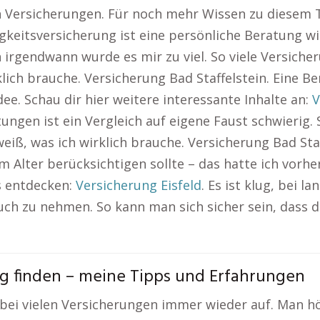
en Versicherungen. Für noch mehr Wissen zu diesem 
gkeitsversicherung ist eine persönliche Beratung wir
irgendwann wurde es mir zu viel. So viele Versicher
lich brauche. Versicherung Bad Staffelstein. Eine Be
ee. Schau dir hier weitere interessante Inhalte an:
V
ngen ist ein Vergleich auf eigene Faust schwierig. 
eiß, was ich wirklich brauche. Versicherung Bad Sta
im Alter berücksichtigen sollte – das hatte ich vorh
s entdecken:
Versicherung Eisfeld
. Es ist klug, bei 
uch zu nehmen. So kann man sich sicher sein, dass d
g finden – meine Tipps und Erfahrungen
bei vielen Versicherungen immer wieder auf. Man h