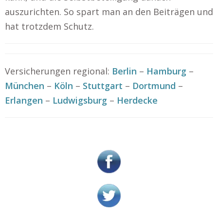
auszurichten. So spart man an den Beiträgen und
hat trotzdem Schutz.
Versicherungen regional:
Berlin
–
Hamburg
–
München
–
Köln
–
Stuttgart
–
Dortmund
–
Erlangen
–
Ludwigsburg
–
Herdecke