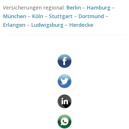
Versicherungen regional:
Berlin
–
Hamburg
–
München
–
Köln
–
Stuttgart
–
Dortmund
–
Erlangen
–
Ludwigsburg
–
Herdecke