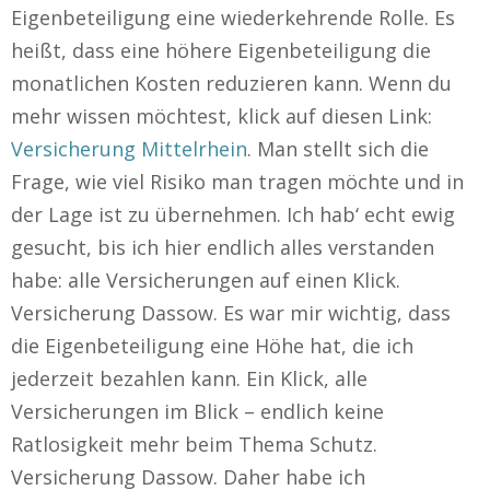
Eigenbeteiligung eine wiederkehrende Rolle. Es
heißt, dass eine höhere Eigenbeteiligung die
monatlichen Kosten reduzieren kann. Wenn du
mehr wissen möchtest, klick auf diesen Link:
Versicherung Mittelrhein
. Man stellt sich die
Frage, wie viel Risiko man tragen möchte und in
der Lage ist zu übernehmen. Ich hab‘ echt ewig
gesucht, bis ich hier endlich alles verstanden
habe: alle Versicherungen auf einen Klick.
Versicherung Dassow. Es war mir wichtig, dass
die Eigenbeteiligung eine Höhe hat, die ich
jederzeit bezahlen kann. Ein Klick, alle
Versicherungen im Blick – endlich keine
Ratlosigkeit mehr beim Thema Schutz.
Versicherung Dassow. Daher habe ich