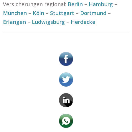
Versicherungen regional:
Berlin
–
Hamburg
–
München
–
Köln
–
Stuttgart
–
Dortmund
–
Erlangen
–
Ludwigsburg
–
Herdecke