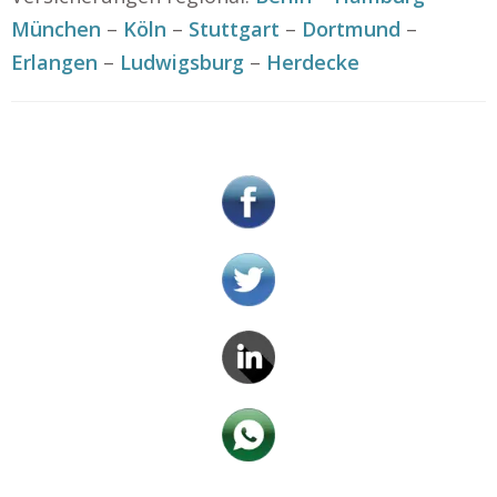
München
–
Köln
–
Stuttgart
–
Dortmund
–
Erlangen
–
Ludwigsburg
–
Herdecke