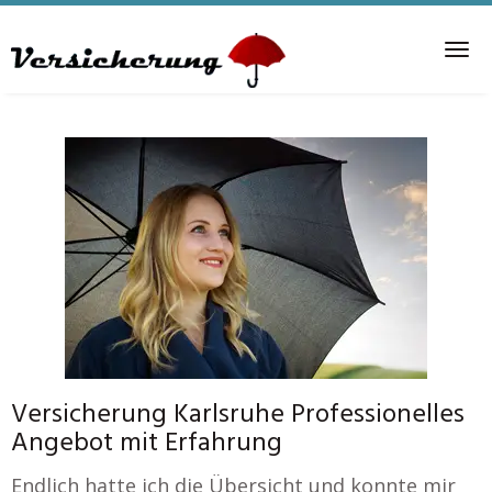
Skip
to
Tog
main
nav
content
Versicherung Karlsruhe Professionelles
Angebot mit Erfahrung
Endlich hatte ich die Übersicht und konnte mir