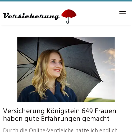
Skip
to
Tog
main
nav
content
Versicherung Königstein 649 Frauen
haben gute Erfahrungen gemacht
Durch die Online-Vergleiche hatte ich endlich