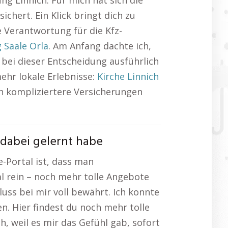
ng Linnich. Für mich hat sich die
chert. Ein Klick bringt dich zu
Verantwortung für die Kfz-
 Saale Orla
. Am Anfang dachte ich,
 bei dieser Entscheidung ausführlich
ehr lokale Erlebnisse:
Kirche Linnich
 an kompliziertere Versicherungen
dabei gelernt habe
-Portal ist, dass man
l rein – noch mehr tolle Angebote
uss bei mir voll bewährt. Ich konnte
n. Hier findest du noch mehr tolle
h, weil es mir das Gefühl gab, sofort