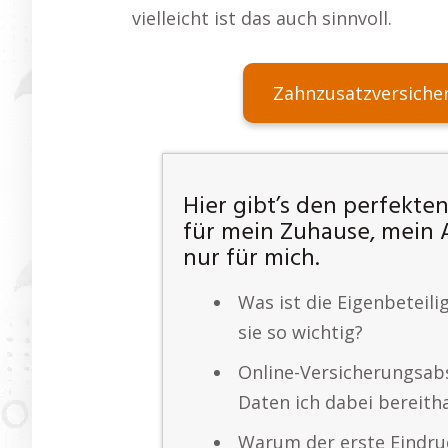
vielleicht ist das auch sinnvoll.
Zahnzusatzversiche
Hier gibt’s den perfekten
für mein Zuhause, mein 
nur für mich.
Was ist die Eigenbeteil
sie so wichtig?
Online-Versicherungsab
Daten ich dabei bereitha
Warum der erste Eindru