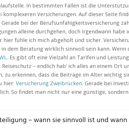
nlaufstelle. In bestimmten Fällen ist die Unterstüt
ei komplexeren Versicherungen. Auf dieser Seite fin
. Gerade bei der Berufsunfähigkeitsversicherung zah
ingungen alleine durchgehen, doch irgendwann habe i
r hier fühle ich mich abgeholt und sicher. Versicheru
 in dem Beratung wirklich sinnvoll sein kann. Wenn 
OWL
. Es gibt oft eine Vielzahl an Tarifen und Leistun
s Reiseschutz – endlich hab‘ ich alles an einem Ort 
n, zu erkennen, dass die Beiträge im Alter wichtig s
u hier:
Versicherung Zweibrücken
. Gerade bei Invest
tzlich. So findet man nicht nur eine günstige, sonder
iligung – wann sie sinnvoll ist und wann 