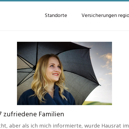
Standorte
Versicherungen regi
7 zufriedene Familien
licht, aber als ich mich informierte, wurde Hausrat i