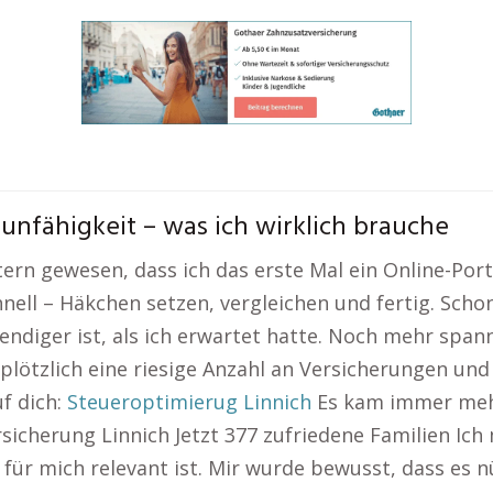
sunfähigkeit – was ich wirklich brauche
estern gewesen, dass ich das erste Mal ein Online-Por
hnell – Häkchen setzen, vergleichen und fertig. Sch
endiger ist, als ich erwartet hatte. Noch mehr span
 plötzlich eine riesige Anzahl an Versicherungen un
f dich:
Steueroptimierug Linnich
Es kam immer mehr 
sicherung Linnich Jetzt 377 zufriedene Familien Ich
für mich relevant ist. Mir wurde bewusst, dass es nü