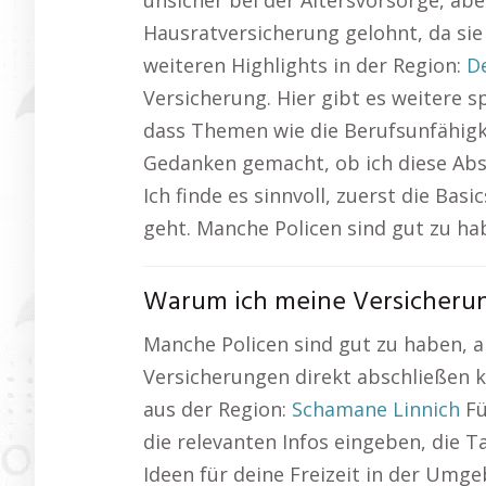
unsicher bei der Altersvorsorge, abe
Hausratversicherung gelohnt, da sie 
weiteren Highlights in der Region:
D
Versicherung. Hier gibt es weitere
dass Themen wie die Berufsunfähigke
Gedanken gemacht, ob ich diese Absi
Ich finde es sinnvoll, zuerst die Ba
geht. Manche Policen sind gut zu ha
Warum ich meine Versicherun
Manche Policen sind gut zu haben, ab
Versicherungen direkt abschließen 
aus der Region:
Schamane Linnich
Fü
die relevanten Infos eingeben, die T
Ideen für deine Freizeit in der Umg