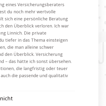
zung eines Versicherungsberaters
dest du noch mehr wertvolle
lt sich eine persönliche Beratung
ch den Überblick verloren. Ich war
ng Linnich. Die private
du tiefer in das Thema einsteigen
gen, die man alleine schwer
und den Überblick. Versicherung
ind – das hätte ich sonst übersehen.
itionen, die langfristig oder teuer
n auch die passende und qualitativ
nicht