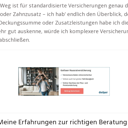
-Weg ist für standardisierte Versicherungen genau d
t oder Zahnzusatz – ich hab‘ endlich den Überblick, d
r Deckungssumme oder Zusatzleistungen habe ich di
ehr gut auskenne, würde ich komplexere Versicheru
abschließen.
Meine Erfahrungen zur richtigen Beratung