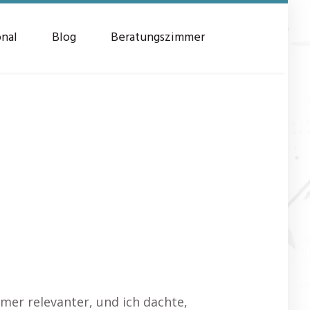
onal
Blog
Beratungszimmer
mmer relevanter, und ich dachte,