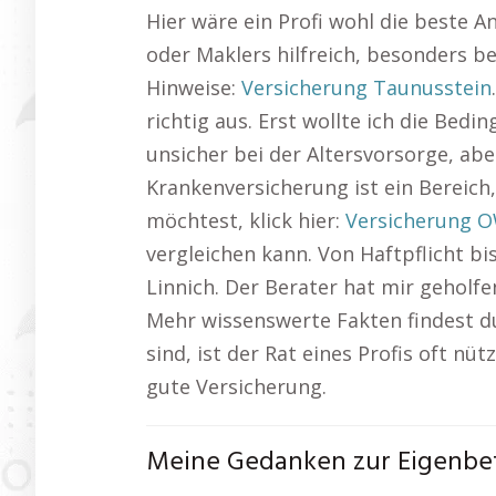
Hier wäre ein Profi wohl die beste A
oder Maklers hilfreich, besonders b
Hinweise:
Versicherung Taunusstein
richtig aus. Erst wollte ich die Bed
unsicher bei der Altersvorsorge, abe
Krankenversicherung ist ein Bereich,
möchtest, klick hier:
Versicherung 
vergleichen kann. Von Haftpflicht bi
Linnich. Der Berater hat mir geholfe
Mehr wissenswerte Fakten findest d
sind, ist der Rat eines Profis oft nü
gute Versicherung.
Meine Gedanken zur Eigenbete