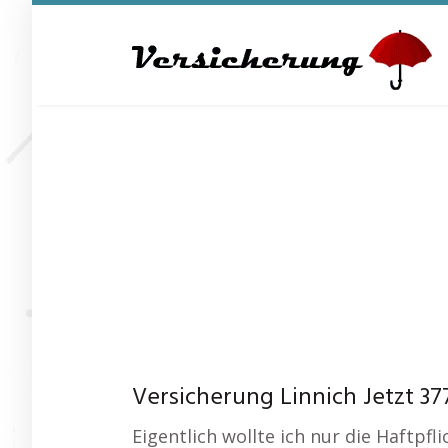
Skip
to
main
content
Versicherung Linnich Jetzt 37
Eigentlich wollte ich nur die Haftpf