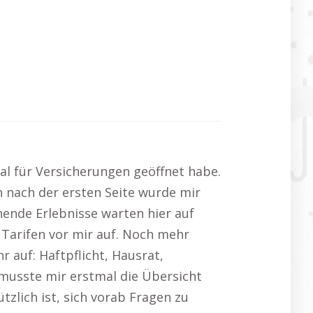
tal für Versicherungen geöffnet habe.
on nach der ersten Seite wurde mir
nende Erlebnisse warten hier auf
d Tarifen vor mir auf. Noch mehr
auf: Haftpflicht, Hausrat,
 musste mir erstmal die Übersicht
tzlich ist, sich vorab Fragen zu