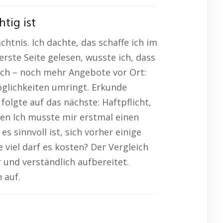
tig ist
tnis. Ich dachte, das schaffe ich im
rste Seite gelesen, wusste ich, dass
 sich – noch mehr Angebote vor Ort:
öglichkeiten umringt. Erkunde
olgte auf das nächste: Haftpflicht,
den Ich musste mir erstmal einen
 sinnvoll ist, sich vorher einige
viel darf es kosten? Der Vergleich
 und verständlich aufbereitet.
 auf.