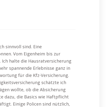
h sinnvoll sind. Eine
 können. Vom Eigenheim bis zur
y. Ich halte die Hausratversicherung
 mehr spannende Erlebnisse ganz in
ortung für die Kfz-Versicherung.
igkeitsversicherung schätzte ich
wägen wollte, ob die Absicherung
te dazu, die Basics wie Haftpflicht
igt. Einige Policen sind nützlich,