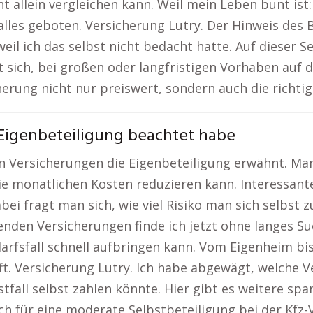
t allein vergleichen kann. Weil mein Leben bunt ist
 alles geboten. Versicherung Lutry. Der Hinweis des B
eil ich das selbst nicht bedacht hatte. Auf dieser S
nt sich, bei großen oder langfristigen Vorhaben auf d
herung nicht nur preiswert, sondern auch die richtig
Eigenbeteiligung beachtet habe
en Versicherungen die Eigenbeteiligung erwähnt. M
ie monatlichen Kosten reduzieren kann. Interessante
abei fragt man sich, wie viel Risiko man sich selbst
nden Versicherungen finde ich jetzt ohne langes Suc
darfsfall schnell aufbringen kann. Vom Eigenheim bi
afft. Versicherung Lutry. Ich habe abgewägt, welche 
nstfall selbst zahlen könnte. Hier gibt es weitere s
ich für eine moderate Selbstbeteiligung bei der Kfz-