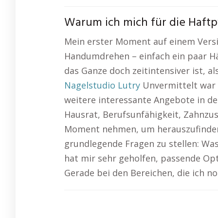
Warum ich mich für die Haftpf
Mein erster Moment auf einem Versic
Handumdrehen – einfach ein paar Häk
das Ganze doch zeitintensiver ist, al
Nagelstudio Lutry
Unvermittelt war 
weitere interessante Angebote in 
Hausrat, Berufsunfähigkeit, Zahnzus
Moment nehmen, um herauszufinden, wa
grundlegende Fragen zu stellen: Was 
hat mir sehr geholfen, passende Opti
Gerade bei den Bereichen, die ich no