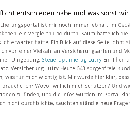
licht entschieden habe und was sonst wich
herungsportal ist mir noch immer lebhaft im Gedäch
chen, ein Vergleich und durch. Kaum hatte ich die e
s ich erwartet hatte. Ein Blick auf diese Seite lohnt
ich von einer Vielzahl an Versicherungsarten und M
deiner Umgebung:
Steueroptimierug Lutry
Ein Thema f
atz. Versicherung Lutry Heute 643 sorgenfreie Kun
s für mich wichtig ist. Mir wurde hier klar, dass es
brauche ich? Wovor will ich mich schützen? Und wie 
onen zu finden, und die Infos wurden im Portal klar
ch nicht durchblickte, tauchten ständig neue Fragen