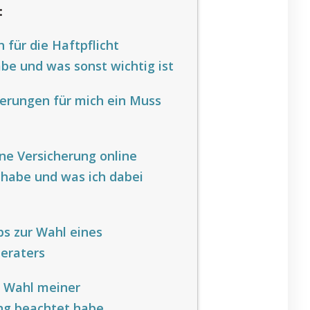
:
 für die Haftpflicht
be und was sonst wichtig ist
erungen für mich ein Muss
e Versicherung online
habe und was ich dabei
ps zur Wahl eines
eraters
r Wahl meiner
ng beachtet habe