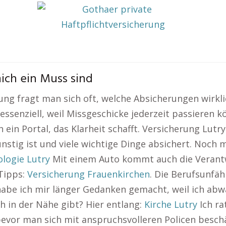
ich ein Muss sind
ung fragt man sich oft, welche Absicherungen wirklic
 essenziell, weil Missgeschicke jederzeit passieren
 ein Portal, das Klarheit schafft. Versicherung Lutr
ünstig ist und viele wichtige Dinge absichert. Noch
logie Lutry
Mit einem Auto kommt auch die Verantw
 Tipps:
Versicherung Frauenkirchen
. Die Berufsunfäh
r habe ich mir länger Gedanken gemacht, weil ich ab
h in der Nähe gibt? Hier entlang:
Kirche Lutry
Ich ra
vor man sich mit anspruchsvolleren Policen beschäft