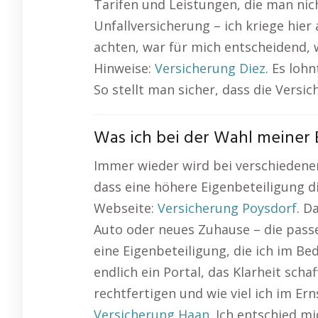
Tarifen und Leistungen, die man nich
Unfallversicherung – ich kriege hier
achten, war für mich entscheidend, w
Hinweise:
Versicherung Diez
. Es loh
So stellt man sicher, dass die Versic
Was ich bei der Wahl meiner 
Immer wieder wird bei verschieden
dass eine höhere Eigenbeteiligung d
Webseite:
Versicherung Poysdorf
. D
Auto oder neues Zuhause – die passe
eine Eigenbeteiligung, die ich im Be
endlich ein Portal, das Klarheit sch
rechtfertigen und wie viel ich im Er
Versicherung Haan
. Ich entschied m