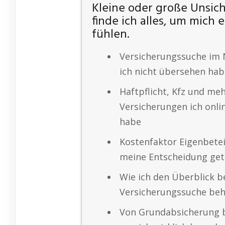
Kleine oder große Unsic
finde ich alles, um mich 
fühlen.
Versicherungssuche im N
ich nicht übersehen ha
Haftpflicht, Kfz und me
Versicherungen ich onli
habe
Kostenfaktor Eigenbetei
meine Entscheidung get
Wie ich den Überblick b
Versicherungssuche beh
Von Grundabsicherung b