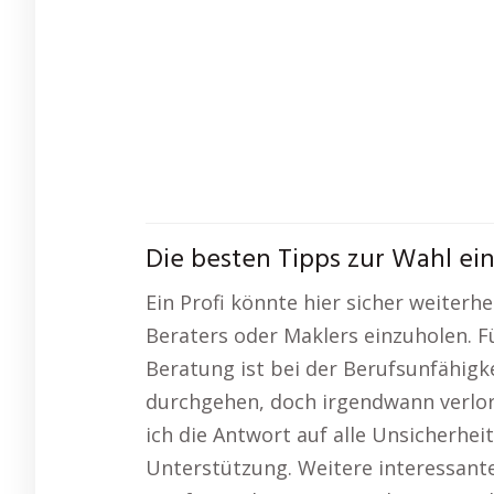
Die besten Tipps zur Wahl ei
Ein Profi könnte hier sicher weiterh
Beraters oder Maklers einzuholen. F
Beratung ist bei der Berufsunfähigk
durchgehen, doch irgendwann verlor 
ich die Antwort auf alle Unsicherhei
Unterstützung. Weitere interessante 