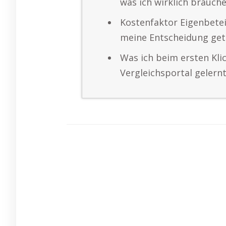
was ich wirklich brauch
Kostenfaktor Eigenbetei
meine Entscheidung get
Was ich beim ersten Kli
Vergleichsportal gelern