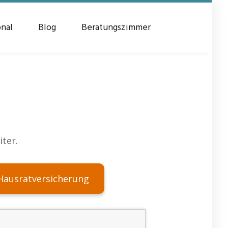
onal
Blog
Beratungszimmer
iter.
Hausratversicherung