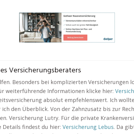
nes Versicherungsberaters
elfen. Besonders bei komplizierten Versicherungen l
ür weiterführende Informationen klicke hier:
Versic
eitsversicherung absolut empfehlenswert. Ich wollt
ich den Überblick. Von der Zahnzusatz bis zur Rech
ten. Versicherung Lutry. Für die private Krankenvers
Details findest du hier:
Versicherung Lebus
. Da gi