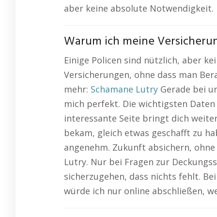
aber keine absolute Notwendigkeit.
Warum ich meine Versicherun
Einige Policen sind nützlich, aber k
Versicherungen, ohne dass man Berat
mehr:
Schamane Lutry
Gerade bei un
mich perfekt. Die wichtigsten Daten 
interessante Seite bringt dich weite
bekam, gleich etwas geschafft zu ha
angenehm. Zukunft absichern, ohne Ze
Lutry. Nur bei Fragen zur Deckungs
sicherzugehen, dass nichts fehlt. B
würde ich nur online abschließen, w