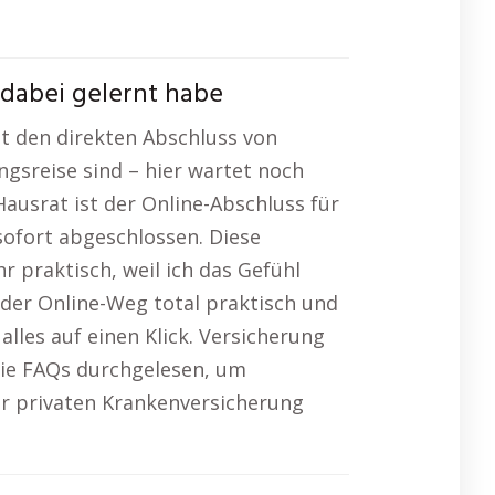
dabei gelernt habe
bt den direkten Abschluss von
gsreise sind – hier wartet noch
ausrat ist der Online-Abschluss für
sofort abgeschlossen. Diese
r praktisch, weil ich das Gefühl
 der Online-Weg total praktisch und
alles auf einen Klick. Versicherung
die FAQs durchgelesen, um
er privaten Krankenversicherung