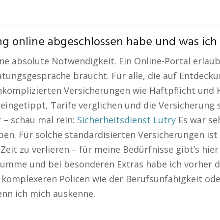
g online abgeschlossen habe und was ich 
eine absolute Notwendigkeit. Ein Online-Portal erlau
ungsgespräche braucht. Für alle, die auf Entdeckun
komplizierten Versicherungen wie Haftpflicht und H
eingetippt, Tarife verglichen und die Versicherung 
r – schau mal rein:
Sicherheitsdienst Lutry
Es war seh
ben. Für solche standardisierten Versicherungen ist
it zu verlieren – für meine Bedürfnisse gibt’s hier 
summe und bei besonderen Extras habe ich vorher 
ei komplexeren Policen wie der Berufsunfähigkeit od
enn ich mich auskenne.