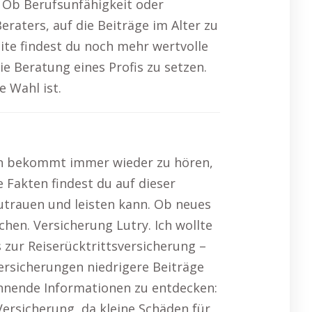
: Ob Berufsunfähigkeit oder
eraters, auf die Beiträge im Alter zu
eite findest du noch mehr wertvolle
ie Beratung eines Profis zu setzen.
e Wahl ist.
an bekommt immer wieder zu hören,
 Fakten findest du auf dieser
 zutrauen und leisten kann. Ob neues
hen. Versicherung Lutry. Ich wollte
s zur Reiserücktrittsversicherung –
Versicherungen niedrigere Beiträge
pannende Informationen zu entdecken:
Versicherung, da kleine Schäden für