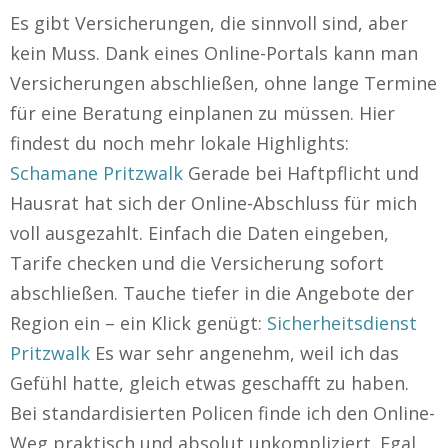
Es gibt Versicherungen, die sinnvoll sind, aber
kein Muss. Dank eines Online-Portals kann man
Versicherungen abschließen, ohne lange Termine
für eine Beratung einplanen zu müssen. Hier
findest du noch mehr lokale Highlights:
Schamane Pritzwalk
Gerade bei Haftpflicht und
Hausrat hat sich der Online-Abschluss für mich
voll ausgezahlt. Einfach die Daten eingeben,
Tarife checken und die Versicherung sofort
abschließen. Tauche tiefer in die Angebote der
Region ein – ein Klick genügt:
Sicherheitsdienst
Pritzwalk
Es war sehr angenehm, weil ich das
Gefühl hatte, gleich etwas geschafft zu haben.
Bei standardisierten Policen finde ich den Online-
Weg praktisch und absolut unkompliziert. Egal,