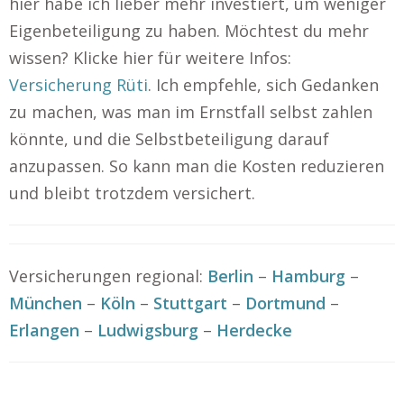
hier habe ich lieber mehr investiert, um weniger
Eigenbeteiligung zu haben. Möchtest du mehr
wissen? Klicke hier für weitere Infos:
Versicherung Rüti
. Ich empfehle, sich Gedanken
zu machen, was man im Ernstfall selbst zahlen
könnte, und die Selbstbeteiligung darauf
anzupassen. So kann man die Kosten reduzieren
und bleibt trotzdem versichert.
Versicherungen regional:
Berlin
–
Hamburg
–
München
–
Köln
–
Stuttgart
–
Dortmund
–
Erlangen
–
Ludwigsburg
–
Herdecke