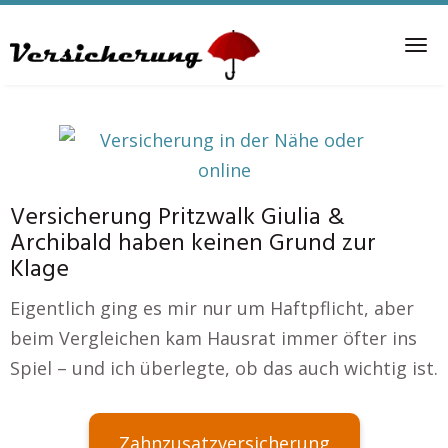
Skip
to
Tog
main
nav
content
Versicherung Pritzwalk Giulia &
Archibald haben keinen Grund zur
Klage
Eigentlich ging es mir nur um Haftpflicht, aber
beim Vergleichen kam Hausrat immer öfter ins
Spiel – und ich überlegte, ob das auch wichtig ist.
Zahnzusatzversicherung