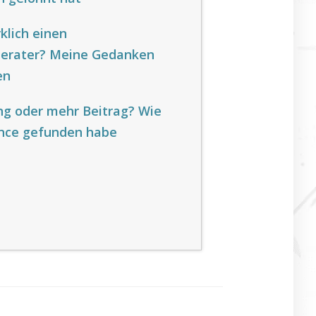
klich einen
berater? Meine Gedanken
en
ng oder mehr Beitrag? Wie
ance gefunden habe