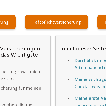
rung
Haftpflichtversicherung
e Versicherungen
Inhalt dieser Seite
 das Wichtigste
Durchblick im 
Arten habe ich
sicherung – was mich
eistert
Meine wichtigs
Check – was mi
sicherung für meinen
Meine erste Ve
igenbeteiligung –
– warum es sic