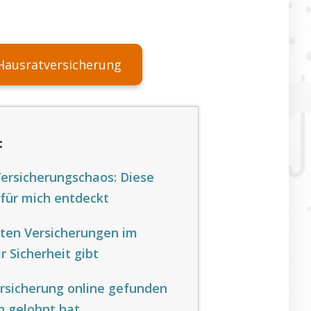
Hausratversicherung
:
Versicherungschaos: Diese
 für mich entdeckt
ten Versicherungen im
r Sicherheit gibt
rsicherung online gefunden
h gelohnt hat