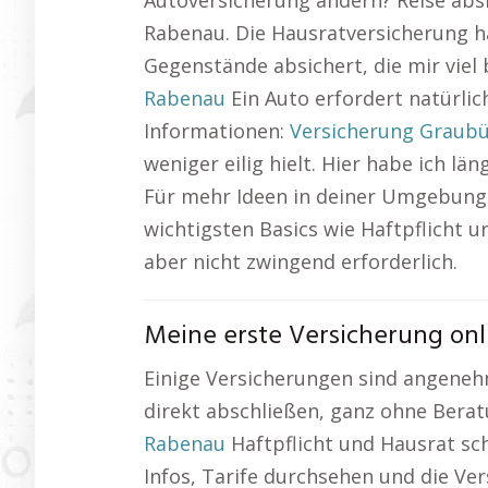
Autoversicherung ändern? Reise absi
Rabenau. Die Hausratversicherung hat
Gegenstände absichert, die mir viel
Rabenau
Ein Auto erfordert natürlic
Informationen:
Versicherung Graub
weniger eilig hielt. Hier habe ich lä
Für mehr Ideen in deiner Umgebung –
wichtigsten Basics wie Haftpflicht 
aber nicht zwingend erforderlich.
Meine erste Versicherung onl
Einige Versicherungen sind angeneh
direkt abschließen, ganz ohne Berat
Rabenau
Haftpflicht und Hausrat schl
Infos, Tarife durchsehen und die Ver