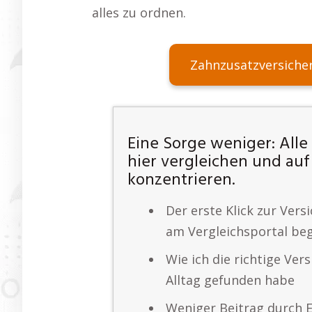
alles zu ordnen.
Zahnzusatzversiche
Eine Sorge weniger: All
hier vergleichen und auf
konzentrieren.
Der erste Klick zur Ver
am Vergleichsportal beg
Wie ich die richtige Ver
Alltag gefunden habe
Weniger Beitrag durch E