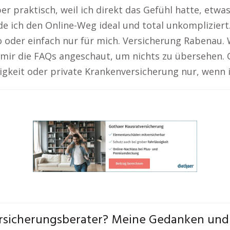
r praktisch, weil ich direkt das Gefühl hatte, etwas
e ich den Online-Weg ideal und total unkompliziert.
o oder einfach nur für mich. Versicherung Rabena
 mir die FAQs angeschaut, um nichts zu übersehen. 
gkeit oder private Krankenversicherung nur, wenn i
Versicherungsberater? Meine Gedanken un