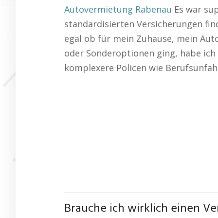
Autovermietung Rabenau
Es war supe
standardisierten Versicherungen find
egal ob für mein Zuhause, mein Aut
oder Sonderoptionen ging, habe ich
komplexere Policen wie Berufsunfähi
Brauche ich wirklich einen 