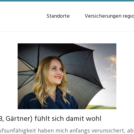
Standorte
Versicherungen regi
, Gärtner) fühlt sich damit wohl
sunfähigkeit haben mich anfangs verunsichert, abe