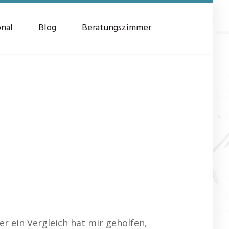
onal
Blog
Beratungszimmer
r ein Vergleich hat mir geholfen,