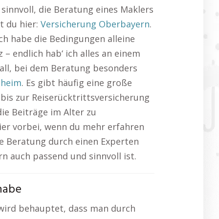
 sinnvoll, die Beratung eines Maklers
t du hier:
Versicherung Oberbayern
.
 Ich habe die Bedingungen alleine
 – endlich hab‘ ich alles an einem
Fall, bei dem Beratung besonders
hheim
. Es gibt häufig eine große
bis zur Reiserücktrittsversicherung
die Beiträge im Alter zu
hier vorbei, wenn du mehr erfahren
ne Beratung durch einen Experten
n auch passend und sinnvoll ist.
habe
 wird behauptet, dass man durch