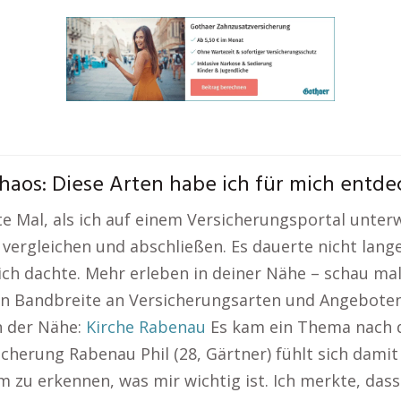
haos: Diese Arten habe ich für mich entde
te Mal, als ich auf einem Versicherungsportal unter
vergleichen und abschließen. Es dauerte nicht lange
ich dachte. Mehr erleben in deiner Nähe – schau mal
en Bandbreite an Versicherungsarten und Angeboten 
n der Nähe:
Kirche Rabenau
Es kam ein Thema nach d
cherung Rabenau Phil (28, Gärtner) fühlt sich damit 
 zu erkennen, was mir wichtig ist. Ich merkte, dass 