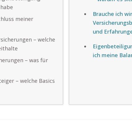
 habe
Brauche ich wir
chluss meiner
Versicherungs
und Erfahrung
rsicherungen – welche
Eigenbeteiligu
ithalte
ich meine Bal
cherungen – was für
teiger – welche Basics