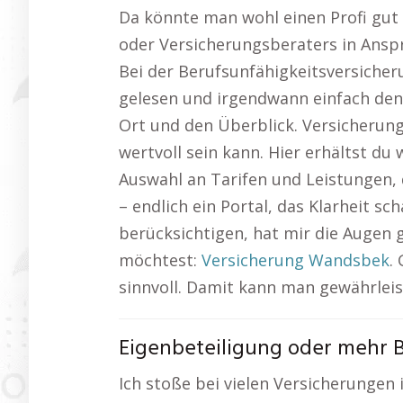
Da könnte man wohl einen Profi gut g
oder Versicherungsberaters in Anspr
Bei der Berufsunfähigkeitsversicheru
gelesen und irgendwann einfach den D
Ort und den Überblick. Versicherung
wertvoll sein kann. Hier erhältst du
Auswahl an Tarifen und Leistungen, d
– endlich ein Portal, das Klarheit sc
berücksichtigen, hat mir die Augen g
möchtest:
Versicherung Wandsbek
.
sinnvoll. Damit kann man gewährleist
Eigenbeteiligung oder mehr 
Ich stoße bei vielen Versicherunge