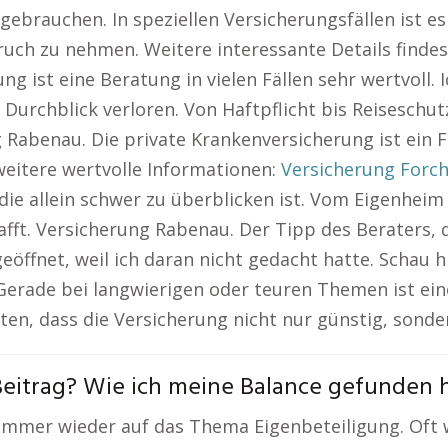
ebrauchen. In speziellen Versicherungsfällen ist es
uch zu nehmen. Weitere interessante Details findes
ng ist eine Beratung in vielen Fällen sehr wertvoll.
urchblick verloren. Von Haftpflicht bis Reiseschutz
 Rabenau. Die private Krankenversicherung ist ein 
 weitere wertvolle Informationen:
Versicherung Forc
ie allein schwer zu überblicken ist. Vom Eigenheim 
hafft. Versicherung Rabenau. Der Tipp des Beraters, 
eöffnet, weil ich daran nicht gedacht hatte. Schau 
 Gerade bei langwierigen oder teuren Themen ist ei
en, dass die Versicherung nicht nur günstig, sonder
Beitrag? Wie ich meine Balance gefunden 
n immer wieder auf das Thema Eigenbeteiligung. Oft