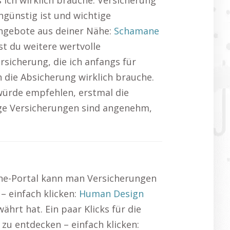
 ich wirklich brauche. Versicherung
ngünstig ist und wichtige
Angebote aus deiner Nähe:
Schamane
st du weitere wertvolle
rsicherung, die ich anfangs für
ch die Absicherung wirklich brauche.
würde empfehlen, erstmal die
ige Versicherungen sind angenehm,
ine-Portal kann man Versicherungen
– einfach klicken:
Human Design
ährt hat. Ein paar Klicks für die
 zu entdecken – einfach klicken: