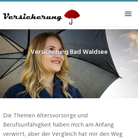
Skip
to
Tog
main
nav
content
Versicherung
Bad Waldsee
Die Themen Altersvorsorge und
Berufsunfähigkeit haben mich am Anfang
verwirrt, aber der Vergleich hat mir den Weg