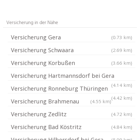
Versicherung in der Nähe
Versicherung Gera
(0.73 km)
Versicherung Schwaara
(2.69 km)
Versicherung Korbußen
(3.66 km)
Versicherung Hartmannsdorf bei Gera
(4.14 km)
Versicherung Ronneburg Thüringen
(4.42 km)
Versicherung Brahmenau
(4.55 km)
Versicherung Zedlitz
(4.72 km)
Versicherung Bad Köstritz
(4.84 km)
Versicherung Hilbersdorf bei Gera
(5.09 km)