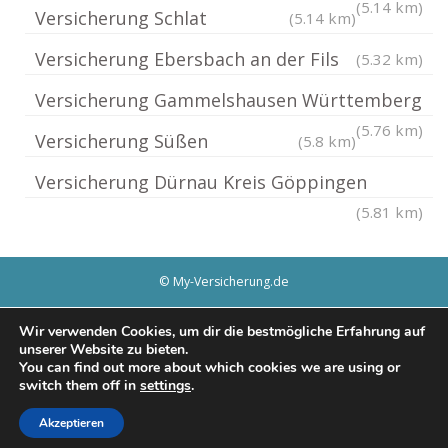
(5.14 km)
Versicherung Schlat
(5.14 km)
Versicherung Ebersbach an der Fils
(5.32 km)
Versicherung Gammelshausen Württemberg
(5.76 km)
Versicherung Süßen
(5.8 km)
Versicherung Dürnau Kreis Göppingen
(5.81 km)
© My-Versicherung.de
Impressum / Datenschutz
Cookie-Richtlinie (EU)
Wir verwenden Cookies, um dir die bestmögliche Erfahrung auf
unserer Website zu bieten.
You can find out more about which cookies we are using or
switch them off in
settings
.
Akzeptieren