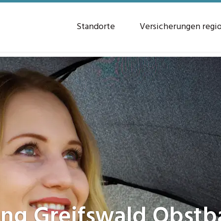
Standorte
Versicherungen regi
ung
Greifswald Obstb