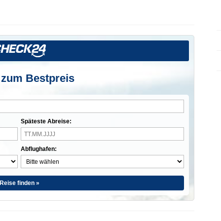
 zum Bestpreis
Späteste Abreise:
Abflughafen:
Reise finden »