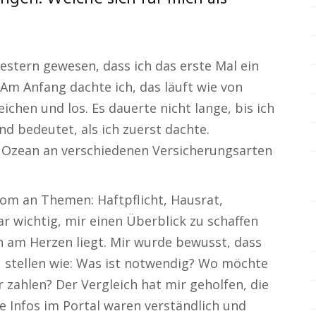
estern gewesen, dass ich das erste Mal ein
Am Anfang dachte ich, das läuft wie von
eichen und los. Es dauerte nicht lange, bis ich
 bedeutet, als ich zuerst dachte.
m Ozean an verschiedenen Versicherungsarten
rom an Themen: Haftpflicht, Hausrat,
r wichtig, mir einen Überblick zu schaffen
h am Herzen liegt. Mir wurde bewusst, dass
 zu stellen wie: Was ist notwendig? Wo möchte
ür zahlen? Der Vergleich hat mir geholfen, die
e Infos im Portal waren verständlich und