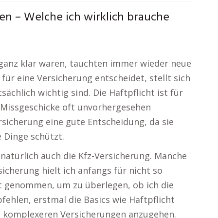
en – Welche ich wirklich brauche
 ganz klar waren, tauchten immer wieder neue
für eine Versicherung entscheidet, stellt sich
ächlich wichtig sind. Die Haftpflicht ist für
a Missgeschicke oft unvorhergesehen
sicherung eine gute Entscheidung, da sie
e Dinge schützt.
natürlich auch die Kfz-Versicherung. Manche
icherung hielt ich anfangs für nicht so
eit genommen, um zu überlegen, ob ich die
ehlen, erstmal die Basics wie Haftpflicht
e komplexeren Versicherungen anzugehen.