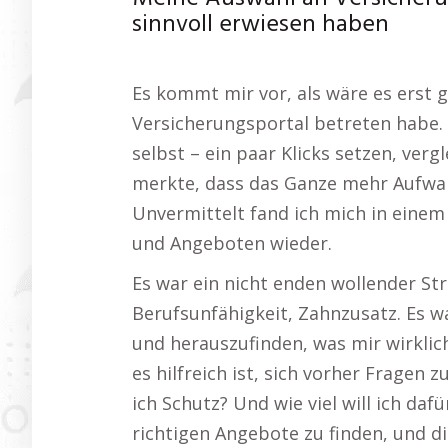
sinnvoll erwiesen haben
Es kommt mir vor, als wäre es erst g
Versicherungsportal betreten habe. 
selbst – ein paar Klicks setzen, vergl
merkte, dass das Ganze mehr Aufwand
Unvermittelt fand ich mich in eine
und Angeboten wieder.
Es war ein nicht enden wollender St
Berufsunfähigkeit, Zahnzusatz. Es wa
und herauszufinden, was mir wirklic
es hilfreich ist, sich vorher Fragen
ich Schutz? Und wie viel will ich daf
richtigen Angebote zu finden, und di