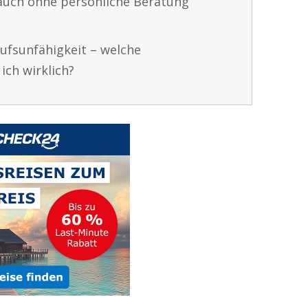
auch ohne persönliche Beratung
rufsunfähigkeit – welche
ich wirklich?