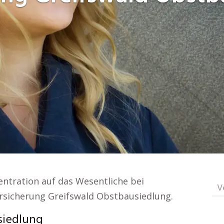
entration auf das Wesentliche bei
V
Versicherung Greifswald Obstbausiedlung.
siedlung