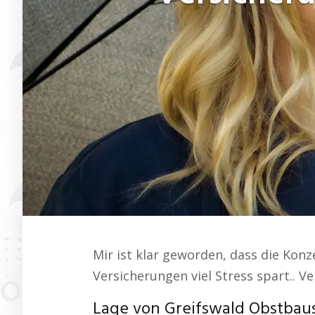
Mir ist klar geworden, dass die Konz
Versicherungen viel Stress spart.. 
Lage von Greifswald Obstbau