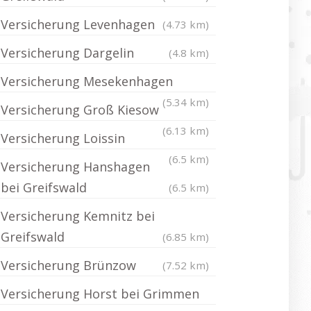
Versicherung Levenhagen
(4.73 km)
Versicherung Dargelin
(4.8 km)
Versicherung Mesekenhagen
(5.34 km)
Versicherung Groß Kiesow
(6.13 km)
Versicherung Loissin
(6.5 km)
Versicherung Hanshagen
bei Greifswald
(6.5 km)
Versicherung Kemnitz bei
Greifswald
(6.85 km)
Versicherung Brünzow
(7.52 km)
Versicherung Horst bei Grimmen