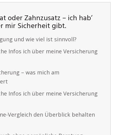
rat oder Zahnzusatz – ich hab‘
r mir Sicherheit gibt.
gung und wie viel ist sinnvoll?
che Infos ich über meine Versicherung
sicherung – was mich am
ert
che Infos ich über meine Versicherung
ine-Vergleich den Überblick behalten