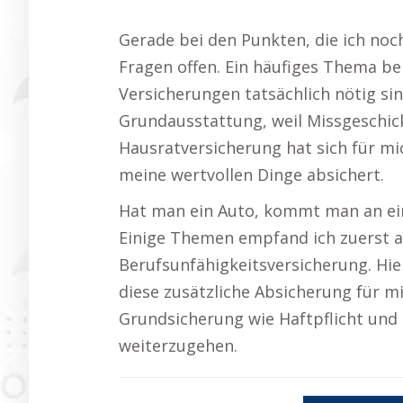
Gerade bei den Punkten, die ich noc
Fragen offen. Ein häufiges Thema bei
Versicherungen tatsächlich nötig sin
Grundausstattung, weil Missgeschick
Hausratversicherung hat sich für mic
meine wertvollen Dinge absichert.
Hat man ein Auto, kommt man an eine
Einige Themen empfand ich zuerst al
Berufsunfähigkeitsversicherung. Hi
diese zusätzliche Absicherung für mich
Grundsicherung wie Haftpflicht und 
weiterzugehen.