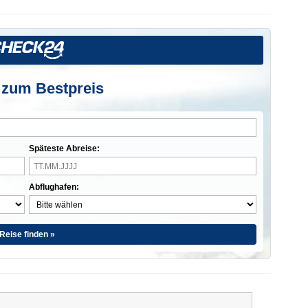
 zum Bestpreis
Späteste Abreise:
Abflughafen:
Reise finden »