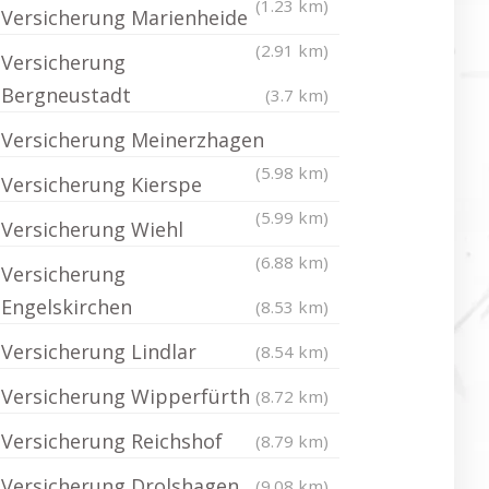
(1.23 km)
Versicherung Marienheide
(2.91 km)
Versicherung
Bergneustadt
(3.7 km)
Versicherung Meinerzhagen
(5.98 km)
Versicherung Kierspe
(5.99 km)
Versicherung Wiehl
(6.88 km)
Versicherung
Engelskirchen
(8.53 km)
Versicherung Lindlar
(8.54 km)
Versicherung Wipperfürth
(8.72 km)
Versicherung Reichshof
(8.79 km)
Versicherung Drolshagen
(9.08 km)