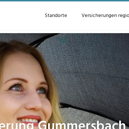
Standorte
Versicherungen regi
herung
Gummersbach 