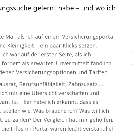
ungssuche gelernt habe – und wo ich
te Mal, als ich auf einem Versicherungsportal
ne Kleinigkeit – ein paar Klicks setzen,
Ich war auf der ersten Seite, als ich
fordert als erwartet. Unvermittelt fand ich
edenen Versicherungsoptionen und Tarifen.
 Hausrat, Berufsunfähigkeit, Zahnzusatz …
ch mir eine Übersicht verschaffen und
vant ist. Hier habe ich erkannt, dass es
zu stellen wie: Was brauche ich? Was will ich
t, zu zahlen? Der Vergleich hat mir geholfen,
die Infos im Portal waren leicht verständlich.