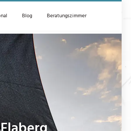
onal
Blog
Beratungszimmer
Flaberg