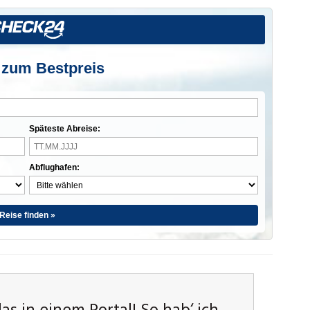
 zum Bestpreis
Späteste Abreise:
Abflughafen:
Reise finden »