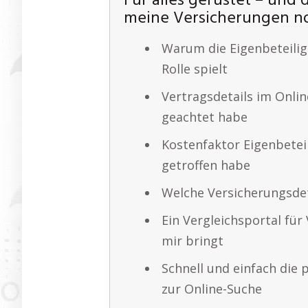
Für alles gerüstet – und d
meine Versicherungen no
Warum die Eigenbeteilig
Rolle spielt
Vertragsdetails im Onlin
geachtet habe
Kostenfaktor Eigenbetei
getroffen habe
Welche Versicherungsdet
Ein Vergleichsportal für
mir bringt
Schnell und einfach die 
zur Online-Suche