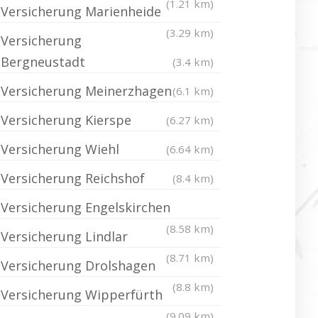
(1.21 km)
Versicherung Marienheide
(3.29 km)
Versicherung
Bergneustadt
(3.4 km)
Versicherung Meinerzhagen
(6.1 km)
Versicherung Kierspe
(6.27 km)
Versicherung Wiehl
(6.64 km)
Versicherung Reichshof
(8.4 km)
Versicherung Engelskirchen
(8.58 km)
Versicherung Lindlar
(8.71 km)
Versicherung Drolshagen
(8.8 km)
Versicherung Wipperfürth
(9.09 km)