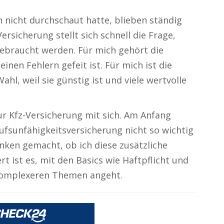
h nicht durchschaut hatte, blieben ständig
ersicherung stellt sich schnell die Frage,
gebraucht werden. Für mich gehört die
einen Fehlern gefeit ist. Für mich ist die
hl, weil sie günstig ist und viele wertvolle
ur Kfz-Versicherung mit sich. Am Anfang
ufsunfähigkeitsversicherung nicht so wichtig
anken gemacht, ob ich diese zusätzliche
 ist es, mit den Basics wie Haftpflicht und
 komplexeren Themen angeht.