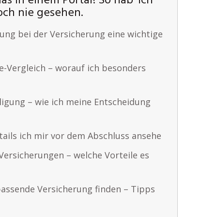
as in einem Portal! So hab‘ ich
ch nie gesehen.
ung bei der Versicherung eine wichtige
e-Vergleich – worauf ich besonders
ligung – wie ich meine Entscheidung
ails ich mir vor dem Abschluss ansehe
 Versicherungen – welche Vorteile es
passende Versicherung finden – Tipps