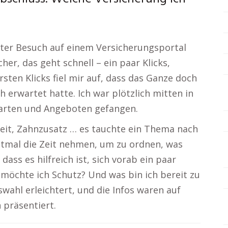
ster Besuch auf einem Versicherungsportal
her, das geht schnell – ein paar Klicks,
rsten Klicks fiel mir auf, dass das Ganze doch
h erwartet hatte. Ich war plötzlich mitten in
arten und Angeboten gefangen.
keit, Zahnzusatz … es tauchte ein Thema nach
stmal die Zeit nehmen, um zu ordnen, was
 dass es hilfreich ist, sich vorab ein paar
 möchte ich Schutz? Und was bin ich bereit zu
swahl erleichtert, und die Infos waren auf
 präsentiert.