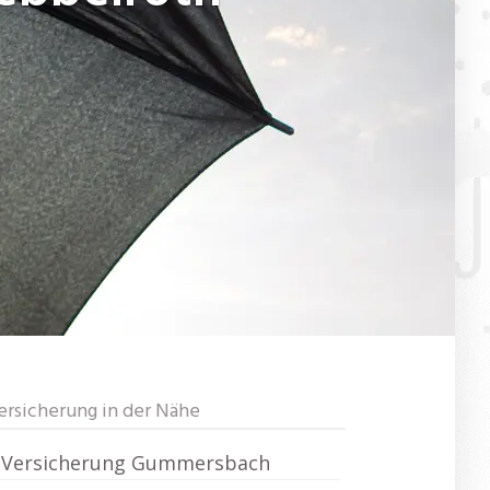
ersicherung in der Nähe
Versicherung Gummersbach