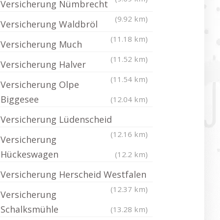
Versicherung Nümbrecht
(9.92 km)
Versicherung Waldbröl
(11.18 km)
Versicherung Much
(11.52 km)
Versicherung Halver
(11.54 km)
Versicherung Olpe
Biggesee
(12.04 km)
Versicherung Lüdenscheid
(12.16 km)
Versicherung
Hückeswagen
(12.2 km)
Versicherung Herscheid Westfalen
(12.37 km)
Versicherung
Schalksmühle
(13.28 km)