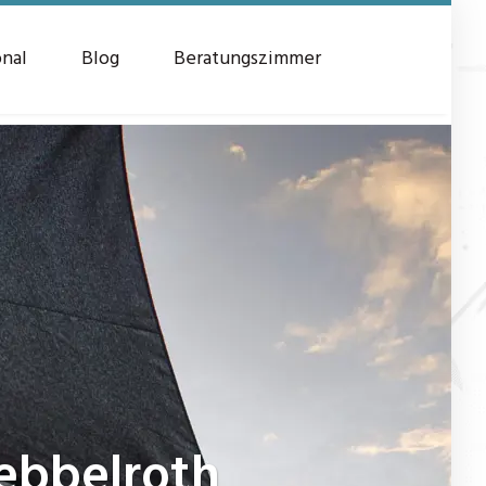
onal
Blog
Beratungszimmer
bbelroth