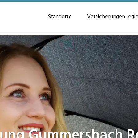
Standorte
Versicherungen regi
rung
Gummersbach Re