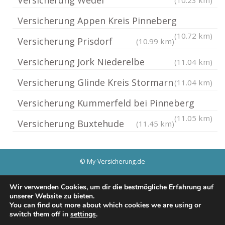
Versicherung Appen Kreis Pinneberg
(10.72 km)
Versicherung Prisdorf
(10.99 km)
Versicherung Jork Niederelbe
(11.04 km)
Versicherung Glinde Kreis Stormarn
(11.04 km)
Versicherung Kummerfeld bei Pinneberg
(11.05 km)
Versicherung Buxtehude
(11.45 km)
© My-Versicherung.de
Impressum / Datenschutz
Cookie-Richtlinie (EU)
Wir verwenden Cookies, um dir die bestmögliche Erfahrung auf
unserer Website zu bieten.
You can find out more about which cookies we are using or
switch them off in
settings
.