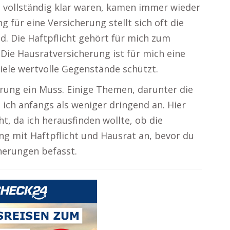
t vollständig klar waren, kamen immer wieder
 für eine Versicherung stellt sich oft die
d. Die Haftpflicht gehört für mich zum
 Die Hausratversicherung ist für mich eine
viele wertvolle Gegenstände schützt.
erung ein Muss. Einige Themen, darunter die
 ich anfangs als weniger dringend an. Hier
, da ich herausfinden wollte, ob die
ang mit Haftpflicht und Hausrat an, bevor du
herungen befasst.