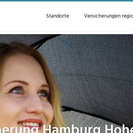
Standorte
Versicherungen regi
herung
Hamburg Hohe