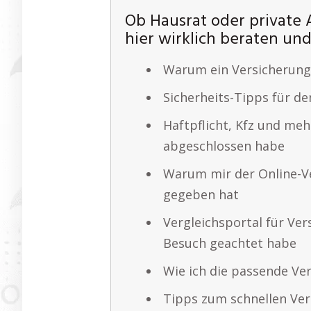
Ob Hausrat oder private A
hier wirklich beraten und
Warum ein Versicherungs
Sicherheits-Tipps für de
Haftpflicht, Kfz und meh
abgeschlossen habe
Warum mir der Online-Ve
gegeben hat
Vergleichsportal für Ve
Besuch geachtet habe
Wie ich die passende V
Tipps zum schnellen Ver