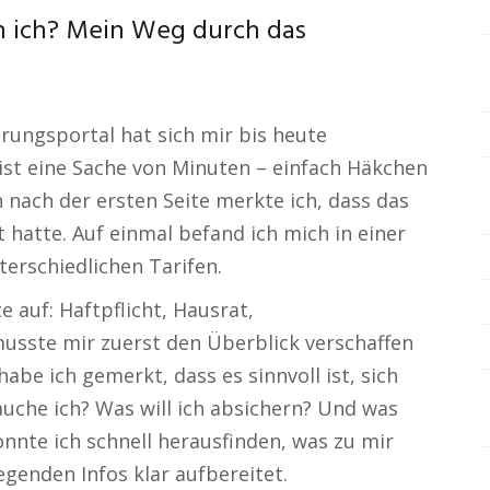
n ich? Mein Weg durch das
rungsportal hat sich mir bis heute
 ist eine Sache von Minuten – einfach Häkchen
n nach der ersten Seite merkte ich, dass das
t hatte. Auf einmal befand ich mich in einer
rschiedlichen Tarifen.
auf: Haftpflicht, Hausrat,
musste mir zuerst den Überblick verschaffen
habe ich gemerkt, dass es sinnvoll ist, sich
che ich? Was will ich absichern? Und was
onnte ich schnell herausfinden, was zu mir
egenden Infos klar aufbereitet.