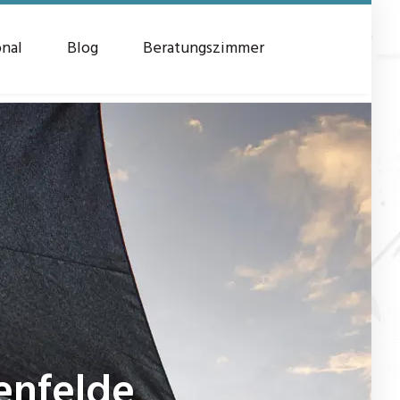
onal
Blog
Beratungszimmer
nfelde