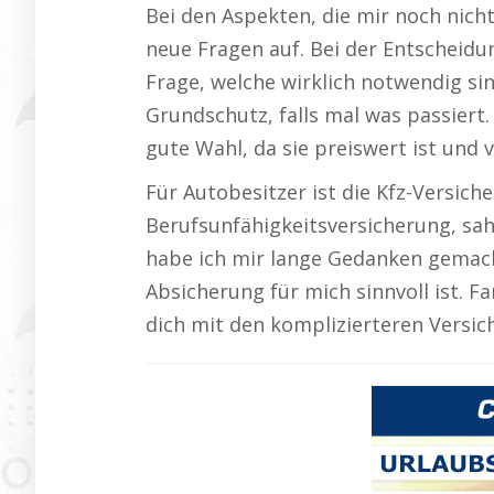
Bei den Aspekten, die mir noch nich
neue Fragen auf. Bei der Entscheidung
Frage, welche wirklich notwendig sin
Grundschutz, falls mal was passiert.
gute Wahl, da sie preiswert ist und 
Für Autobesitzer ist die Kfz-Versich
Berufsunfähigkeitsversicherung, sah
habe ich mir lange Gedanken gemacht
Absicherung für mich sinnvoll ist. F
dich mit den komplizierteren Versic