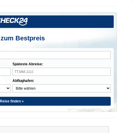
 zum Bestpreis
Späteste Abreise:
Abflughafen:
Reise finden »