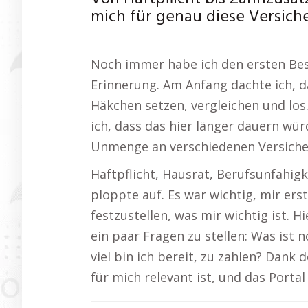
mich für genau diese Versic
Noch immer habe ich den ersten Bes
Erinnerung. Am Anfang dachte ich, da
Häkchen setzen, vergleichen und los.
ich, dass das hier länger dauern würd
Unmenge an verschiedenen Versich
Haftpflicht, Hausrat, Berufsunfähig
ploppte auf. Es war wichtig, mir ers
festzustellen, was mir wichtig ist. Hi
ein paar Fragen zu stellen: Was ist
viel bin ich bereit, zu zahlen? Dank 
für mich relevant ist, und das Portal 