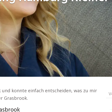
ick und konnte einfach entscheiden, was zu mir
V
er Grasbrook.
asbrook