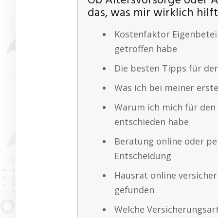
Ob Altersvorsorge oder A
das, was mir wirklich hilf
Kostenfaktor Eigenbetei
getroffen habe
Die besten Tipps für den
Was ich bei meiner erst
Warum ich mich für den
entschieden habe
Beratung online oder pe
Entscheidung
Hausrat online versicher
gefunden
Welche Versicherungsart