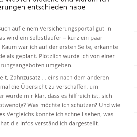
herungen entschieden habe
uch auf einem Versicherungsportal gut in
s wird ein Selbstläufer – kurz ein paar
 Kaum war ich auf der ersten Seite, erkannte
e als geplant. Plötzlich wurde ich von einer
erungsangeboten umgeben.
keit, Zahnzusatz … eins nach dem anderen
tmal die Übersicht zu verschaffen, um
er wurde mir klar, dass es hilfreich ist, sich
 notwendig? Was möchte ich schützen? Und wie
des Vergleichs konnte ich schnell sehen, was
hat die Infos verständlich dargestellt.