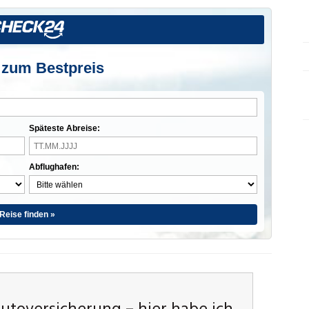
 zum Bestpreis
Späteste Abreise:
Abflughafen:
Reise finden »