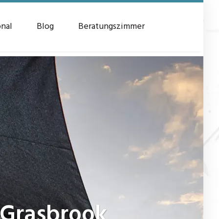
onal
Blog
Beratungszimmer
 Grasbrook