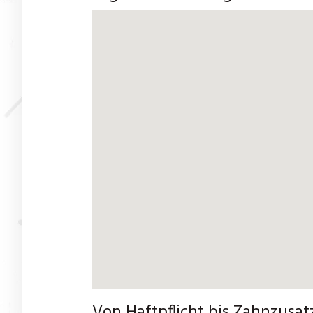
Von Haftpflicht bis Zahnzusa