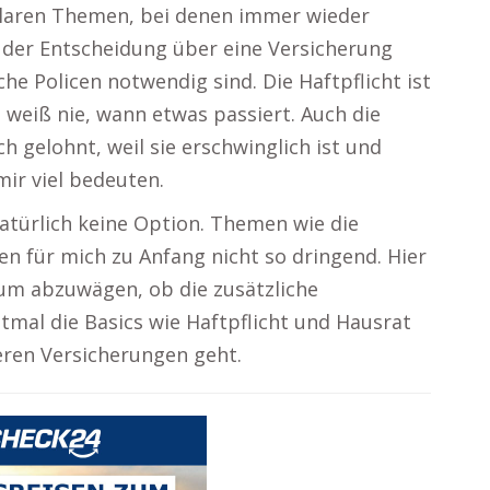
klaren Themen, bei denen immer wieder
 der Entscheidung über eine Versicherung
che Policen notwendig sind. Die Haftpflicht ist
weiß nie, wann etwas passiert. Auch die
h gelohnt, weil sie erschwinglich ist und
mir viel bedeuten.
natürlich keine Option. Themen wie die
n für mich zu Anfang nicht so dringend. Hier
um abzuwägen, ob die zusätzliche
stmal die Basics wie Haftpflicht und Hausrat
teren Versicherungen geht.