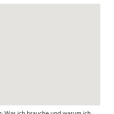
tz: Was ich brauche und warum ich