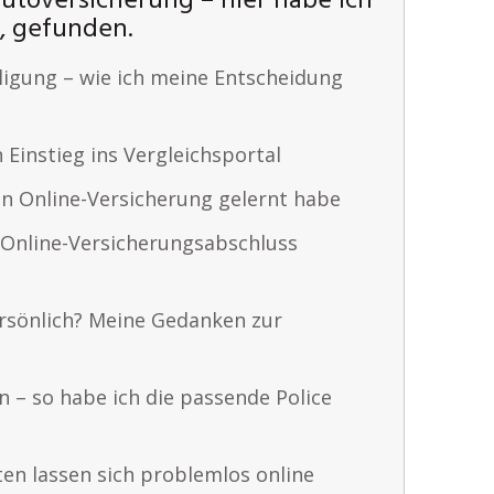
utoversicherung – hier habe ich
t, gefunden.
ligung – wie ich meine Entscheidung
 Einstieg ins Vergleichsportal
en Online-Versicherung gelernt habe
 Online-Versicherungsabschluss
rsönlich? Meine Gedanken zur
n – so habe ich die passende Police
en lassen sich problemlos online