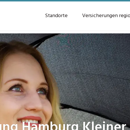
Standorte
Versicherungen regi
rung
Hamburg Kleiner