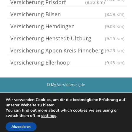
Versicherung Prisdorf
(8.32 km)
Versicherung Bilsen
(8.59 km)
Versicherung Hemdingen
(9.03 km)
Versicherung Henstedt-Ulzburg
(9.15 km)
Versicherung Appen Kreis Pinneberg
(9.29 km)
Versicherung Ellerhoop
(9.43 km)
© My-Versicherung.de
Impressum / Datenschutz
Cookie-Richtlinie (EU)
Wir verwenden Cookies, um dir die bestmögliche Erfahrung auf
unserer Website zu bieten.
You can find out more about which cookies we are using or
switch them off in
settings
.
Akzeptieren