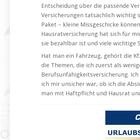
Entscheidung über die passende Vers
Versicherungen tatsächlich wichtig si
Paket – kleine Missgeschicke könn
Hausratversicherung hat sich für mic
sie bezahlbar ist und viele wichtige 
Hat man ein Fahrzeug, gehört die Kf
die Themen, die ich zuerst als weni
Berufsunfähigkeitsversicherung. Ich
ich mir unsicher war, ob ich die Abs
man mit Haftpflicht und Hausrat und