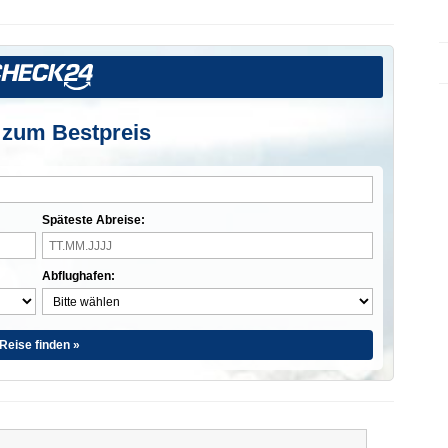
 zum Bestpreis
Späteste Abreise:
Abflughafen:
Reise finden »