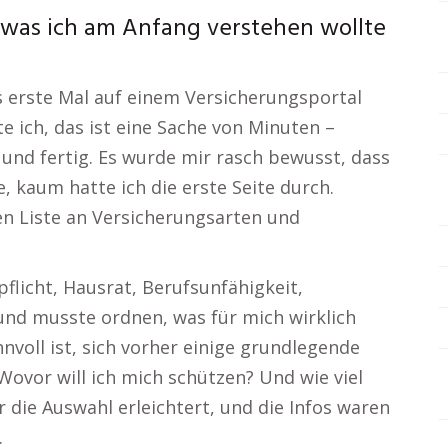
– was ich am Anfang verstehen wollte
as erste Mal auf einem Versicherungsportal
e ich, das ist eine Sache von Minuten –
 und fertig. Es wurde mir rasch bewusst, dass
e, kaum hatte ich die erste Seite durch.
sen Liste an Versicherungsarten und
flicht, Hausrat, Berufsunfähigkeit,
und musste ordnen, was für mich wirklich
innvoll ist, sich vorher einige grundlegende
Wovor will ich mich schützen? Und wie viel
r die Auswahl erleichtert, und die Infos waren
.