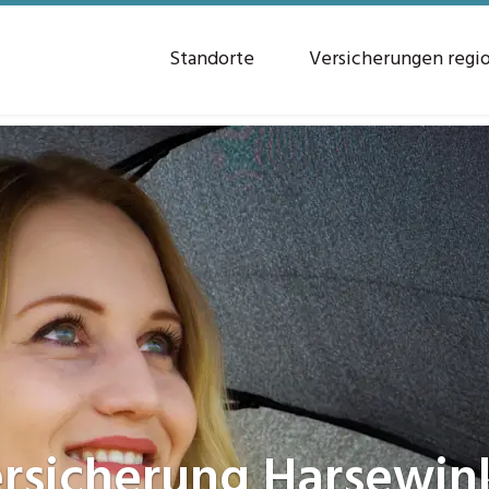
Standorte
Versicherungen regi
rsicherung
Harsewin