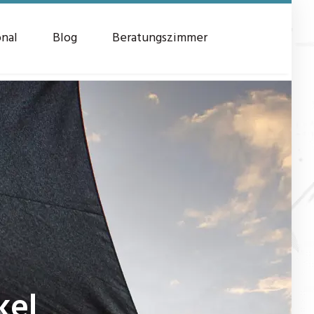
onal
Blog
Beratungszimmer
kel