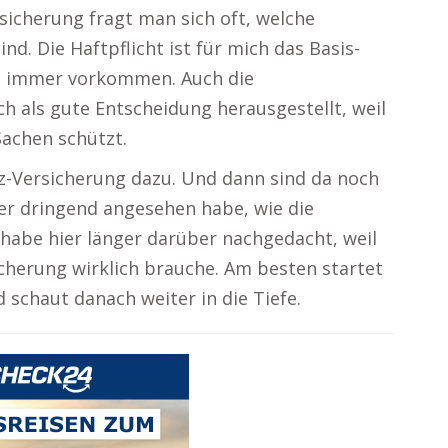
icherung fragt man sich oft, welche
nd. Die Haftpflicht ist für mich das Basis-
en immer vorkommen. Auch die
h als gute Entscheidung herausgestellt, weil
Sachen schützt.
z-Versicherung dazu. Und dann sind da noch
ger dringend angesehen habe, wie die
 habe hier länger darüber nachgedacht, weil
icherung wirklich brauche. Am besten startet
 schaut danach weiter in die Tiefe.