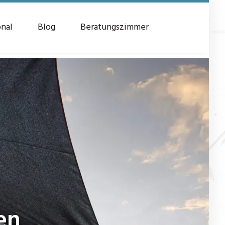
onal
Blog
Beratungszimmer
en