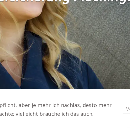
flicht, aber je mehr ich nachlas, desto mehr
V
hte: vielleicht brauche ich das auch..