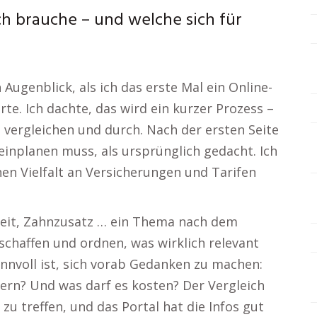
h brauche – und welche sich für
Augenblick, als ich das erste Mal ein Online-
te. Ich dachte, das wird ein kurzer Prozess –
 vergleichen und durch. Nach der ersten Seite
einplanen muss, als ursprünglich gedacht. Ich
hen Vielfalt an Versicherungen und Tarifen
gkeit, Zahnzusatz … ein Thema nach dem
schaffen und ordnen, was wirklich relevant
sinnvoll ist, sich vorab Gedanken zu machen:
hern? Und was darf es kosten? Der Vergleich
zu treffen, und das Portal hat die Infos gut