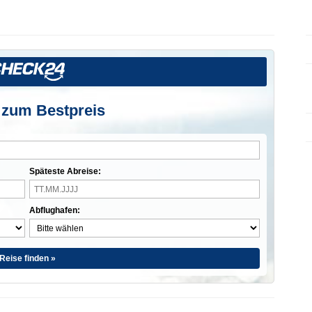
 zum Bestpreis
Späteste Abreise:
Abflughafen:
Reise finden »