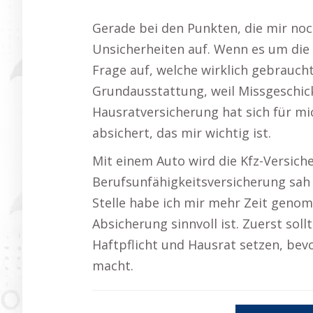
Gerade bei den Punkten, die mir no
Unsicherheiten auf. Wenn es um die r
Frage auf, welche wirklich gebraucht
Grundausstattung, weil Missgeschick
Hausratversicherung hat sich für mic
absichert, das mir wichtig ist.
Mit einem Auto wird die Kfz-Versich
Berufsunfähigkeitsversicherung sah i
Stelle habe ich mir mehr Zeit genom
Absicherung sinnvoll ist. Zuerst soll
Haftpflicht und Hausrat setzen, be
macht.