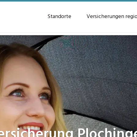
Standorte
Versicherungen regi
ersicherung
Ploching