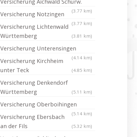
Versicherung Aichwald Schurw.
(3.77 km)
Versicherung Notzingen
(3.77 km)
Versicherung Lichtenwald
Württemberg
(3.81 km)
Versicherung Unterensingen
(4.14 km)
Versicherung Kirchheim
unter Teck
(4.85 km)
Versicherung Denkendorf
Württemberg
(5.11 km)
Versicherung Oberboihingen
(5.14 km)
Versicherung Ebersbach
an der Fils
(5.32 km)