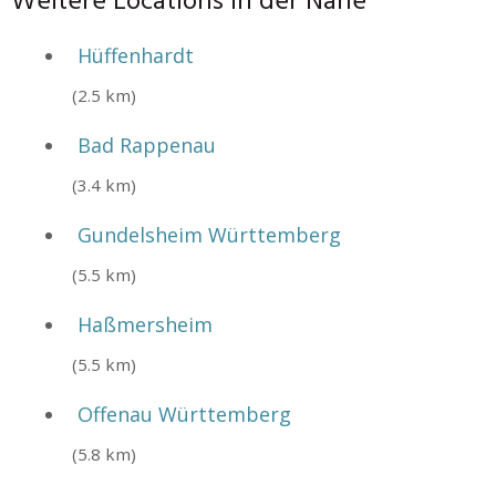
Weitere Locations in der Nähe
Hüffenhardt
(2.5 km)
Bad Rappenau
(3.4 km)
Gundelsheim Württemberg
(5.5 km)
Haßmersheim
(5.5 km)
Offenau Württemberg
(5.8 km)