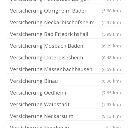
Versicherung Obrigheim Baden
(5.68 km)
Versicherung Neckarbischofsheim
(5.97 km)
Versicherung Bad Friedrichshall
(5.98 km)
Versicherung Mosbach Baden
(6.29 km)
Versicherung Untereisesheim
(6.48 km)
Versicherung Massenbachhausen
(6.69 km)
Versicherung Binau
(6.96 km)
Versicherung Oedheim
(7.65 km)
Versicherung Waibstadt
(7.93 km)
Versicherung Neckarsulm
(8.13 km)
Versicherung Neudenau
(8.3 km)