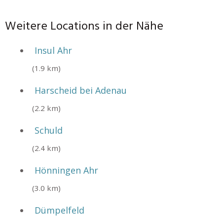
Weitere Locations in der Nähe
Insul Ahr
(1.9 km)
Harscheid bei Adenau
(2.2 km)
Schuld
(2.4 km)
Hönningen Ahr
(3.0 km)
Dümpelfeld