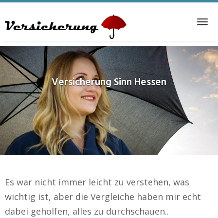
Skip
to
Tog
main
nav
content
Versicherung
Sinn Hessen
Es war nicht immer leicht zu verstehen, was
wichtig ist, aber die Vergleiche haben mir echt
dabei geholfen, alles zu durchschauen..