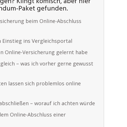
gen? Klingt komisch, aber hier
undum-Paket gefunden.
sicherung beim Online-Abschluss
 Einstieg ins Vergleichsportal
en Online-Versicherung gelernt habe
gleich – was ich vorher gerne gewusst
en lassen sich problemlos online
 abschließen – worauf ich achten würde
em Online-Abschluss einer