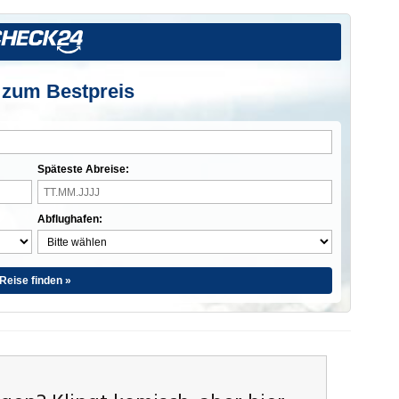
 zum Bestpreis
Späteste Abreise:
Abflughafen:
Reise finden »