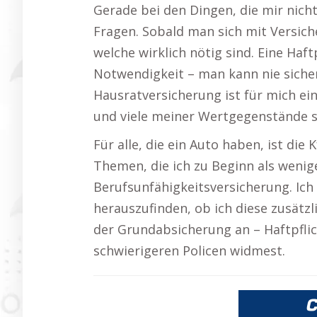
Gerade bei den Dingen, die mir nicht
Fragen. Sobald man sich mit Versiche
welche wirklich nötig sind. Eine Haft
Notwendigkeit – man kann nie sicher 
Hausratversicherung ist für mich ein
und viele meiner Wertgegenstände s
Für alle, die ein Auto haben, ist di
Themen, die ich zu Beginn als wenig
Berufsunfähigkeitsversicherung. Ic
herauszufinden, ob ich diese zusätz
der Grundabsicherung an – Haftpflic
schwierigeren Policen widmest.