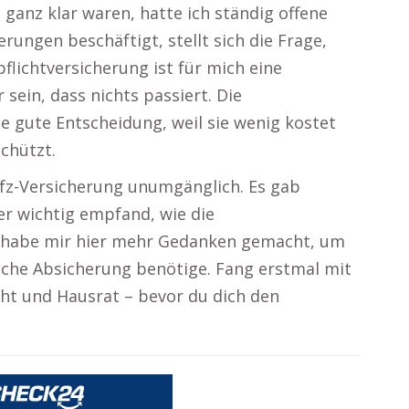
 ganz klar waren, hatte ich ständig offene
rungen beschäftigt, stellt sich die Frage,
pflichtversicherung ist für mich eine
sein, dass nichts passiert. Die
e gute Entscheidung, weil sie wenig kostet
chützt.
e Kfz-Versicherung unumgänglich. Es gab
er wichtig empfand, wie die
h habe mir hier mehr Gedanken gemacht, um
liche Absicherung benötige. Fang erstmal mit
ht und Hausrat – bevor du dich den