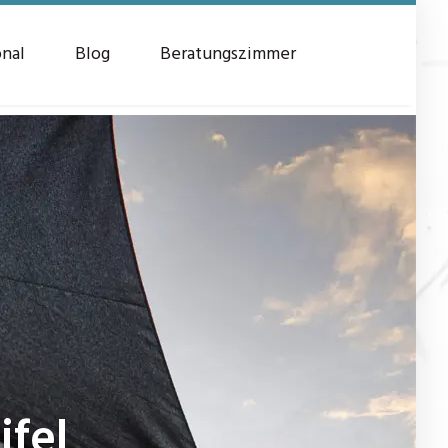
onal
Blog
Beratungszimmer
ifel