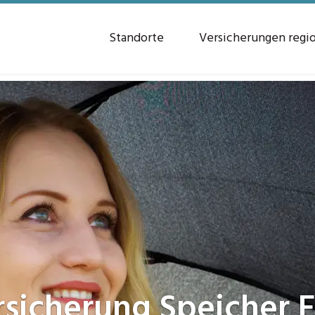
Standorte
Versicherungen regi
rsicherung
Speicher E