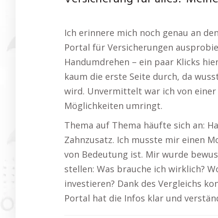
Ich erinnere mich noch genau an den 
Portal für Versicherungen ausprobie
Handumdrehen – ein paar Klicks hier,
kaum die erste Seite durch, da wuss
wird. Unvermittelt war ich von einer
Möglichkeiten umringt.
Thema auf Thema häufte sich an: Haf
Zahnzusatz. Ich musste mir einen M
von Bedeutung ist. Mir wurde bewusst
stellen: Was brauche ich wirklich? Wo
investieren? Dank des Vergleichs kon
Portal hat die Infos klar und verstän