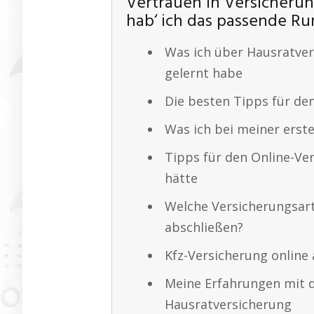
Vertrauen in Versicherun
hab‘ ich das passende R
Was ich über Hausratver
gelernt habe
Die besten Tipps für den
Was ich bei meiner erst
Tipps für den Online-Ver
hätte
Welche Versicherungsart
abschließen?
Kfz-Versicherung online
Meine Erfahrungen mit d
Hausratversicherung