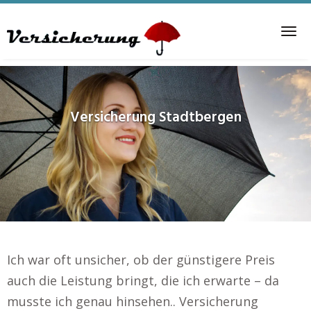
Skip
to
Tog
main
nav
content
Versicherung
Stadtbergen
Ich war oft unsicher, ob der günstigere Preis
auch die Leistung bringt, die ich erwarte – da
musste ich genau hinsehen.. Versicherung