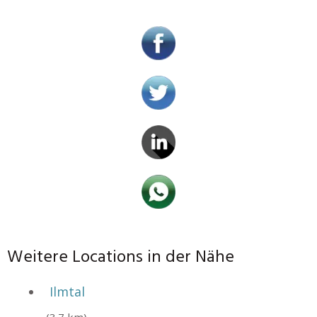
Weitere Locations in der Nähe
Ilmtal
(3.7 km)