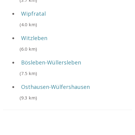
Wipfratal
(4.0 km)
Witzleben
(6.0 km)
Bösleben-Wüllersleben
(7.5 km)
Osthausen-Wülfershausen
(9.3 km)