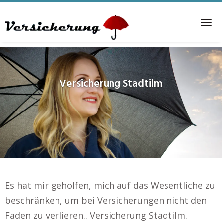
Skip
to
Tog
main
nav
content
Versicherung
Stadtilm
Es hat mir geholfen, mich auf das Wesentliche zu
beschränken, um bei Versicherungen nicht den
Faden zu verlieren.. Versicherung Stadtilm.