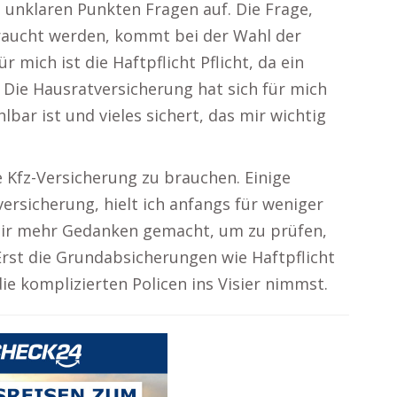
unklaren Punkten Fragen auf. Die Frage,
raucht werden, kommt bei der Wahl der
r mich ist die Haftpflicht Pflicht, da ein
Die Hausratversicherung hat sich für mich
hlbar ist und vieles sichert, das mir wichtig
e Kfz-Versicherung zu brauchen. Einige
ersicherung, hielt ich anfangs für weniger
mir mehr Gedanken gemacht, um zu prüfen,
Erst die Grundabsicherungen wie Haftpflicht
ie komplizierten Policen ins Visier nimmst.