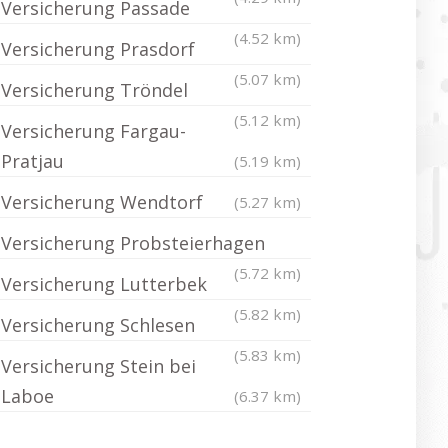
Versicherung Passade
(4.52 km)
Versicherung Prasdorf
(5.07 km)
Versicherung Tröndel
(5.12 km)
Versicherung Fargau-
Pratjau
(5.19 km)
Versicherung Wendtorf
(5.27 km)
Versicherung Probsteierhagen
(5.72 km)
Versicherung Lutterbek
(5.82 km)
Versicherung Schlesen
(5.83 km)
Versicherung Stein bei
Laboe
(6.37 km)