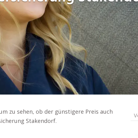
um zu sehen, ob der günstigere Preis auch
V
rsicherung Stakendorf.