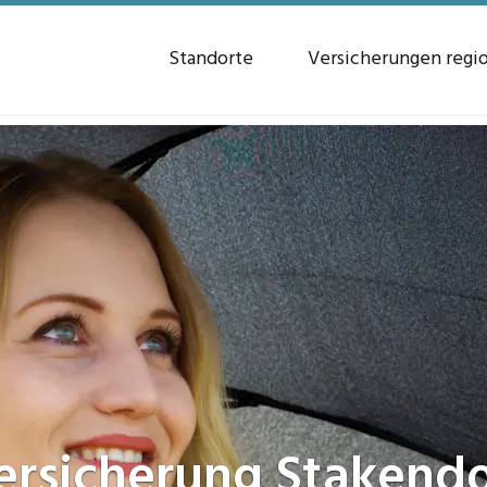
Standorte
Versicherungen regi
ersicherung
Stakendo