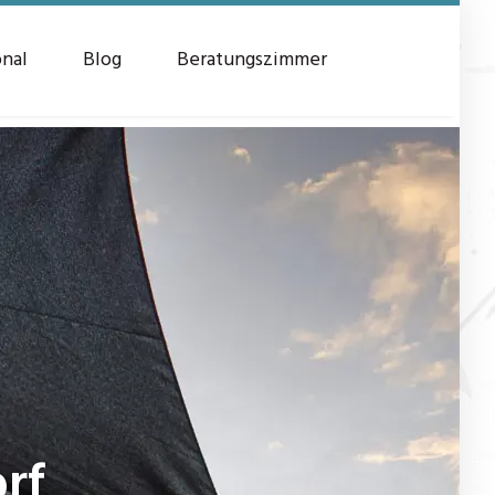
onal
Blog
Beratungszimmer
rf