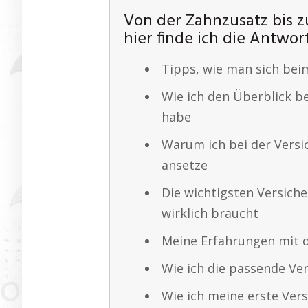
Von der Zahnzusatz bis z
hier finde ich die Antwor
Tipps, wie man sich beim
Wie ich den Überblick b
habe
Warum ich bei der Versi
ansetze
Die wichtigsten Versich
wirklich braucht
Meine Erfahrungen mit 
Wie ich die passende V
Wie ich meine erste Ver