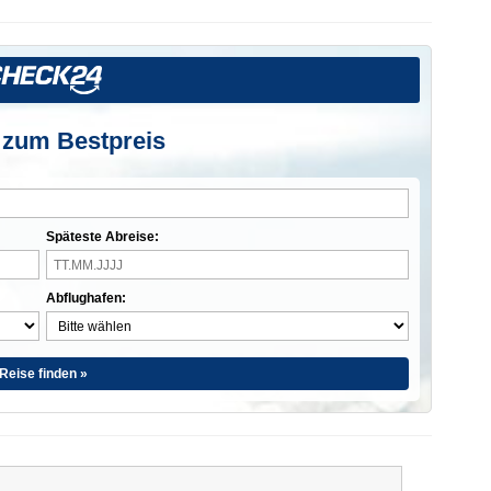
 zum Bestpreis
Späteste Abreise:
Abflughafen:
Reise finden »