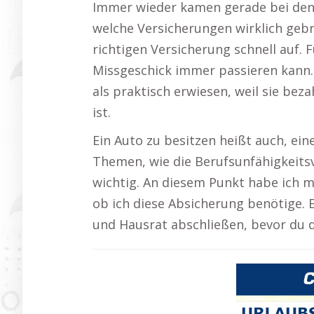
Immer wieder kamen gerade bei den 
welche Versicherungen wirklich geb
richtigen Versicherung schnell auf. Fü
Missgeschick immer passieren kann. 
als praktisch erwiesen, weil sie beza
ist.
Ein Auto zu besitzen heißt auch, ein
Themen, wie die Berufsunfähigkeitsv
wichtig. An diesem Punkt habe ich 
ob ich diese Absicherung benötige. 
und Hausrat abschließen, bevor du d