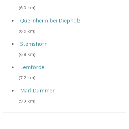
(6.0 km)
Quernheim bei Diepholz
(6.5 km)
Stemshorn
(6.8 km)
Lemförde
(7.2 km)
Marl Dümmer
(9.3 km)