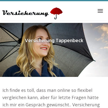
Skip
to
Tog
main
nav
content
Versicherung
Tappenbeck
Ich finde es toll, dass man online so flexibel
vergleichen kann, aber für letzte Fragen hätte
ich mir ein Gespräch gewünscht.. Versicherung