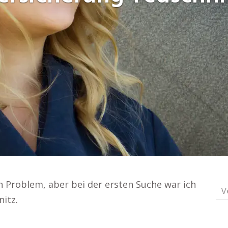
n Problem, aber bei der ersten Suche war ich
V
itz.