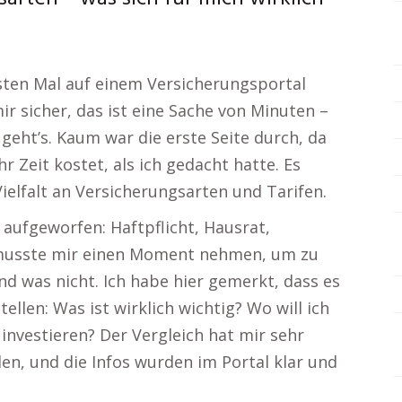
sten Mal auf einem Versicherungsportal
r sicher, das ist eine Sache von Minuten –
geht’s. Kaum war die erste Seite durch, da
 Zeit kostet, als ich gedacht hatte. Es
 Vielfalt an Versicherungsarten und Tarifen.
ufgeworfen: Haftpflicht, Hausrat,
h musste mir einen Moment nehmen, um zu
nd was nicht. Ich habe hier gemerkt, dass es
stellen: Was ist wirklich wichtig? Wo will ich
 investieren? Der Vergleich hat mir sehr
en, und die Infos wurden im Portal klar und