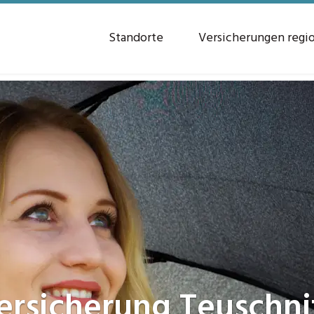
Standorte
Versicherungen regi
ersicherung
Teuschni