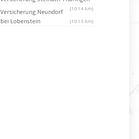
(10.14 km)
Versicherung Neundorf
bei Lobenstein
(10.15 km)