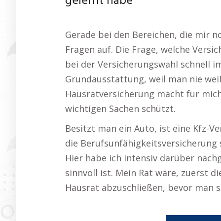
gelernt habe
Gerade bei den Bereichen, die mir n
Fragen auf. Die Frage, welche Versi
bei der Versicherungswahl schnell i
Grundausstattung, weil man nie weiß
Hausratversicherung macht für mich 
wichtigen Sachen schützt.
Besitzt man ein Auto, ist eine Kfz-
die Berufsunfähigkeitsversicherung s
Hier habe ich intensiv darüber nach
sinnvoll ist. Mein Rat wäre, zuerst 
Hausrat abzuschließen, bevor man si