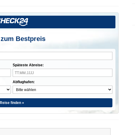
 zum Bestpreis
Späteste Abreise:
Abflughafen:
Reise finden »