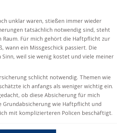
och unklar waren, stießen immer wieder
cherungen tatsächlich notwendig sind, steht
m Raum. Für mich gehört die Haftpflicht zur
, wann ein Missgeschick passiert. Die
Sinn, weil sie wenig kostet und viele meiner
Versicherung schlicht notwendig. Themen wie
chätzte ich anfangs als weniger wichtig ein.
gedacht, ob diese Absicherung für mich
die Grundabsicherung wie Haftpflicht und
ch mit komplizierteren Policen beschäftigt.