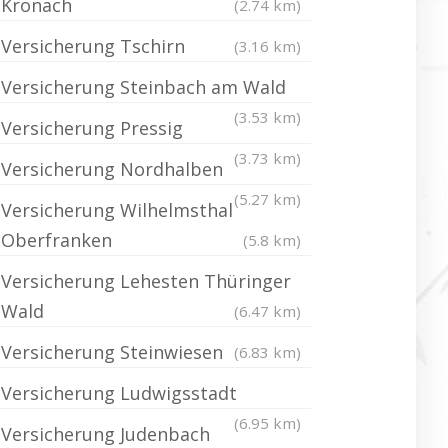
Kronach
(2.74 km)
Versicherung Tschirn
(3.16 km)
Versicherung Steinbach am Wald
(3.53 km)
Versicherung Pressig
(3.73 km)
Versicherung Nordhalben
(5.27 km)
Versicherung Wilhelmsthal
Oberfranken
(5.8 km)
Versicherung Lehesten Thüringer
Wald
(6.47 km)
Versicherung Steinwiesen
(6.83 km)
Versicherung Ludwigsstadt
(6.95 km)
Versicherung Judenbach