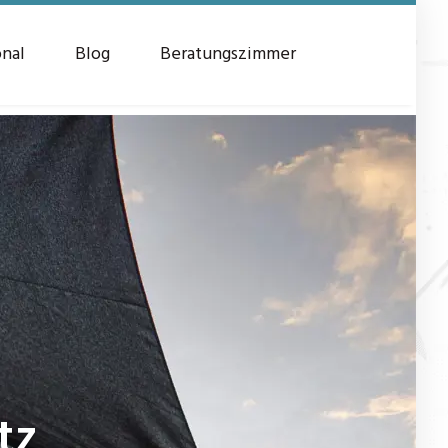
onal
Blog
Beratungszimmer
tz