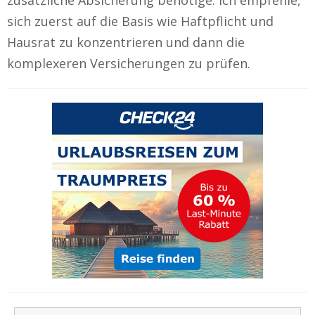
sich zuerst auf die Basis wie Haftpflicht und
Hausrat zu konzentrieren und dann die
komplexeren Versicherungen zu prüfen.