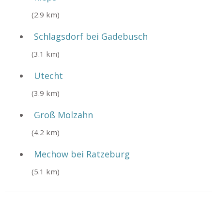
(2.9 km)
Schlagsdorf bei Gadebusch
(3.1 km)
Utecht
(3.9 km)
Groß Molzahn
(4.2 km)
Mechow bei Ratzeburg
(5.1 km)