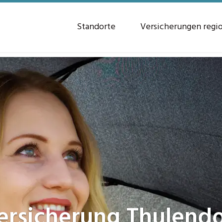
Standorte
Versicherungen regi
ersicherung
Thulendo