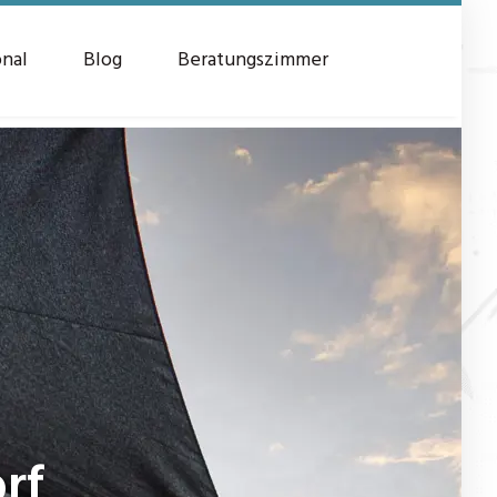
onal
Blog
Beratungszimmer
rf