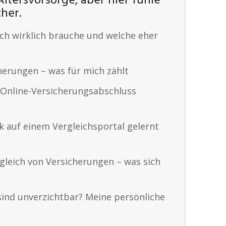
Altersvorsorge, aber hier fühle
her.
ch wirklich brauche und welche eher
herungen – was für mich zählt
 Online-Versicherungsabschluss
k auf einem Vergleichsportal gelernt
gleich von Versicherungen – was sich
ind unverzichtbar? Meine persönliche