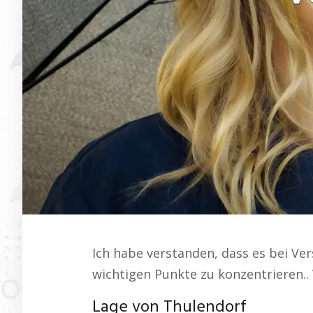
Ich habe verstanden, dass es bei Ver
wichtigen Punkte zu konzentrieren..
Lage von Thulendorf