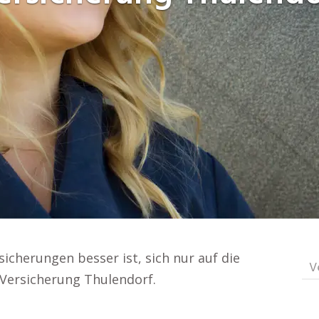
sicherungen besser ist, sich nur auf die
V
 Versicherung Thulendorf.