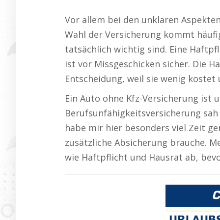
Vor allem bei den unklaren Aspekten
Wahl der Versicherung kommt häufig
tatsächlich wichtig sind. Eine Haftpf
ist vor Missgeschicken sicher. Die H
Entscheidung, weil sie wenig kostet
Ein Auto ohne Kfz-Versicherung ist u
Berufsunfähigkeitsversicherung sah i
habe mir hier besonders viel Zeit 
zusätzliche Absicherung brauche. Me
wie Haftpflicht und Hausrat ab, bevo