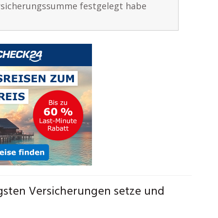
ersicherungssumme festgelegt habe
gsten Versicherungen setze und