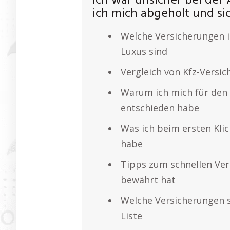
Ich war unsicher bei der 
ich mich abgeholt und sic
Welche Versicherungen i
Luxus sind
Vergleich von Kfz-Versic
Warum ich mich für den
entschieden habe
Was ich beim ersten Klic
habe
Tipps zum schnellen Ver
bewährt hat
Welche Versicherungen s
Liste