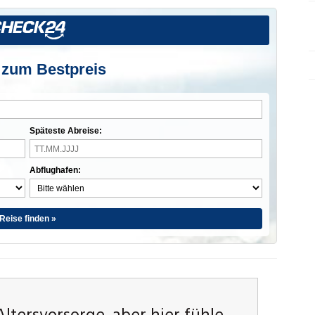
 zum Bestpreis
Späteste Abreise:
Abflughafen:
Reise finden »