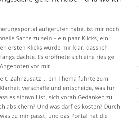
cherungsportal aufgerufen habe, ist mir noch
nelle Sache zu sein – ein paar Klicks, ein
en ersten Klicks wurde mir klar, dass ich
fangs dachte. Es eröffnete sich eine riesige
Angeboten vor mir.
keit, Zahnzusatz … ein Thema führte zum
 Klarheit verschaffe und entscheide, was für
ass es sinnvoll ist, sich vorab Gedanken zu
ch absichern? Und was darf es kosten? Durch
 was zu mir passt, und das Portal hat die