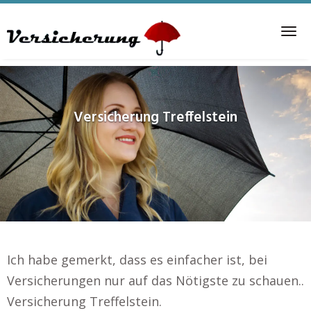
Skip
to
Tog
main
nav
content
Versicherung
Treffelstein
Ich habe gemerkt, dass es einfacher ist, bei
Versicherungen nur auf das Nötigste zu schauen..
Versicherung Treffelstein.