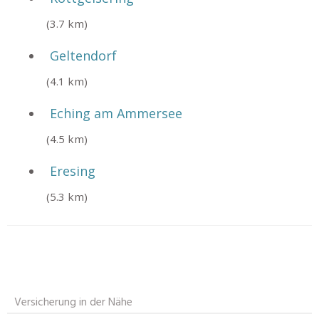
(3.7 km)
Geltendorf
(4.1 km)
Eching am Ammersee
(4.5 km)
Eresing
(5.3 km)
Versicherung in der Nähe