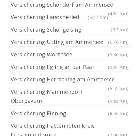
Versicherung Schondorf am Ammersee
(4.61 km)
Versicherung Landsberied
(5.17 km)
Versicherung Schöngeising
(5.5 km)
Versicherung Utting am Ammersee
(5.76 km)
Versicherung Wörthsee
(5.86 km)
Versicherung Egling an der Paar
(6.51 km)
Versicherung Herrsching am Ammersee
(6.52 km)
Versicherung Mammendorf
Oberbayern
(6.53 km)
Versicherung Finning
(6.95 km)
Versicherung Hattenhofen Kreis
Fürstenfeldbruck
(7.08 km)