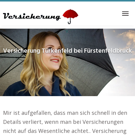
Skip
to
Tog
main
nav
content
Versicherung
Türkenfeld bei Fürstenfeldbruck
Mir ist aufgefallen, dass man sich schnell in den
Details verliert, wenn man bei Versicherungen
nicht auf das Wesentliche achtet.. Versicherung