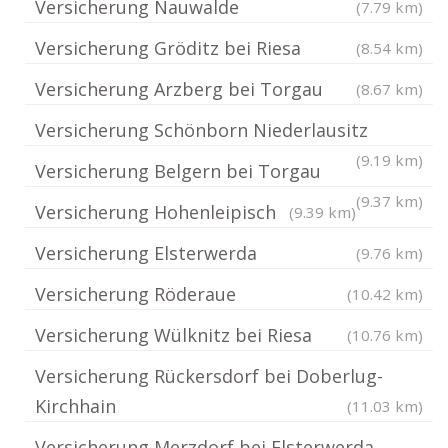
Versicherung Nauwalde
(7.79 km)
Versicherung Gröditz bei Riesa
(8.54 km)
Versicherung Arzberg bei Torgau
(8.67 km)
Versicherung Schönborn Niederlausitz
(9.19 km)
Versicherung Belgern bei Torgau
(9.37 km)
Versicherung Hohenleipisch
(9.39 km)
Versicherung Elsterwerda
(9.76 km)
Versicherung Röderaue
(10.42 km)
Versicherung Wülknitz bei Riesa
(10.76 km)
Versicherung Rückersdorf bei Doberlug-
Kirchhain
(11.03 km)
Versicherung Merzdorf bei Elsterwerda