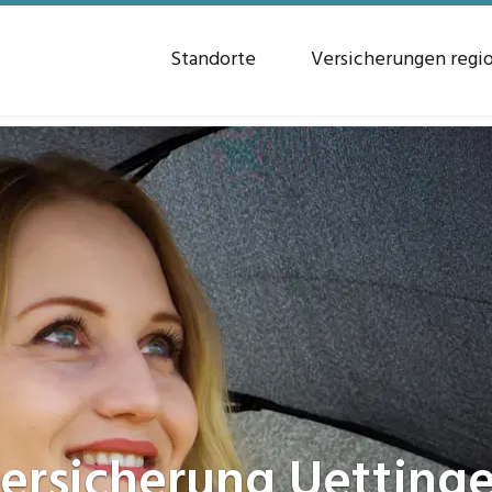
Standorte
Versicherungen regi
ersicherung
Uetting