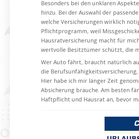
Besonders bei den unklaren Aspekt
hinzu. Bei der Auswahl der passende
welche Versicherungen wirklich nötig 
Pflichtprogramm, weil Missgeschicke
Hausratversicherung macht für mich S
wertvolle Besitztümer schützt, die m
Wer Auto fährt, braucht natürlich a
die Berufsunfähigkeitsversicherung, 
Hier habe ich mir länger Zeit genom
Absicherung brauche. Am besten fän
Haftpflicht und Hausrat an, bevor 