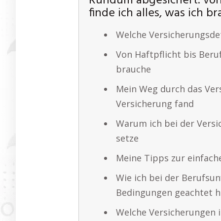
Rundum abgesichert: von H
finde ich alles, was ich b
Welche Versicherungsdet
Von Haftpflicht bis Beru
brauche
Mein Weg durch das Versi
Versicherung fand
Warum ich bei der Versi
setze
Meine Tipps zur einfach
Wie ich bei der Berufsun
Bedingungen geachtet 
Welche Versicherungen i