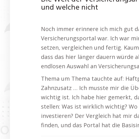
und welche nicht
Noch immer erinnere ich mich gut da
Versicherungsportal war. Ich war mir
setzen, vergleichen und fertig. Kaum 
dass das hier länger dauern würde al
endlosen Auswahl an Versicherungs
Thema um Thema tauchte auf: Haftpf
Zahnzusatz … Ich musste mir die Übe
wichtig ist. Ich habe hier gemerkt, da
stellen: Was ist wirklich wichtig? Wo 
investieren? Der Vergleich hat mir d
finden, und das Portal hat die Basis