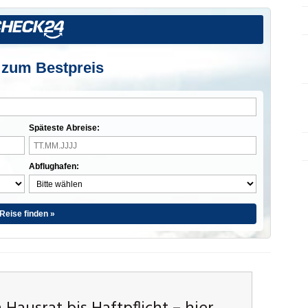
 zum Bestpreis
Späteste Abreise:
Abflughafen:
Reise finden »