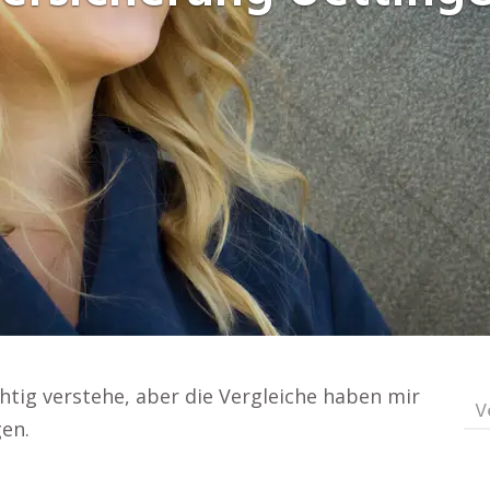
ichtig verstehe, aber die Vergleiche haben mir
V
gen.