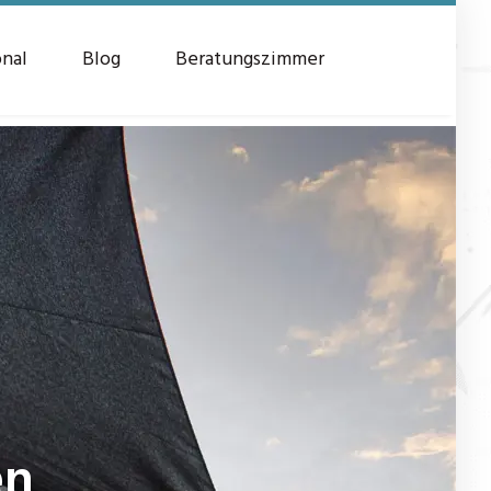
onal
Blog
Beratungszimmer
en