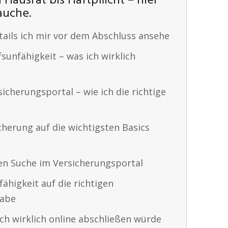
ausrat bis Haftpflicht – hier
rauche.
ails ich mir vor dem Abschluss ansehe
fsunfähigkeit – was ich wirklich
cherungsportal – wie ich die richtige
cherung auf die wichtigsten Basics
en Suche im Versicherungsportal
fähigkeit auf die richtigen
habe
ch wirklich online abschließen würde