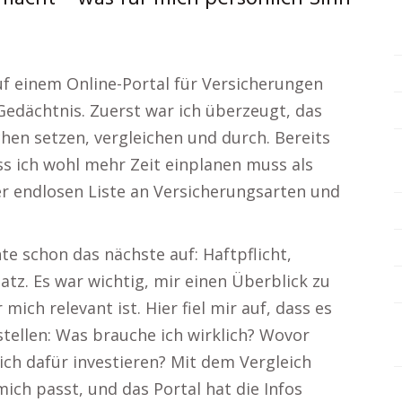
uf einem Online-Portal für Versicherungen
Gedächtnis. Zuerst war ich überzeugt, das
chen setzen, vergleichen und durch. Bereits
ss ich wohl mehr Zeit einplanen muss als
ner endlosen Liste an Versicherungsarten und
 schon das nächste auf: Haftpflicht,
tz. Es war wichtig, mir einen Überblick zu
mich relevant ist. Hier fiel mir auf, dass es
 stellen: Was brauche ich wirklich? Wovor
 ich dafür investieren? Mit dem Vergleich
mich passt, und das Portal hat die Infos