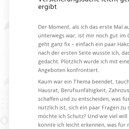
ergibt
Der Moment, als ich das erste Mal a
unterwegs war, ist mir noch gut im 
geht ganz fix – einfach ein paar Häk
nach der ersten Seite wusste ich, da
gedacht. Plötzlich wurde ich mit ei
Angeboten konfrontiert.
Kaum war ein Thema beendet, tauchte
Hausrat, Berufsunfähigkeit, Zahnzusa
schaffen und zu entscheiden, was für 
nützlich ist, sich ein paar Fragen zu
möchte ich Schutz? Und wie viel will
konnte ich leicht erkennen, was für 