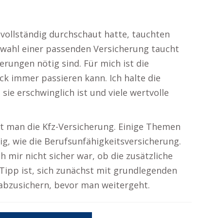
 vollständig durchschaut hatte, tauchten
swahl einer passenden Versicherung taucht
erungen nötig sind. Für mich ist die
ick immer passieren kann. Ich halte die
sie erschwinglich ist und viele wertvolle
ht man die Kfz-Versicherung. Einige Themen
tig, wie die Berufsunfähigkeitsversicherung.
ch mir nicht sicher war, ob die zusätzliche
 Tipp ist, sich zunächst mit grundlegenden
 abzusichern, bevor man weitergeht.