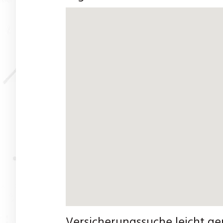
Versicherungssuche leicht ge