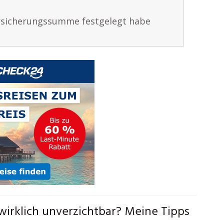
ersicherungssumme festgelegt habe
irklich unverzichtbar? Meine Tipps