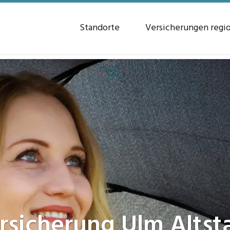
Standorte
Versicherungen regi
rsicherung
Ulm Altst