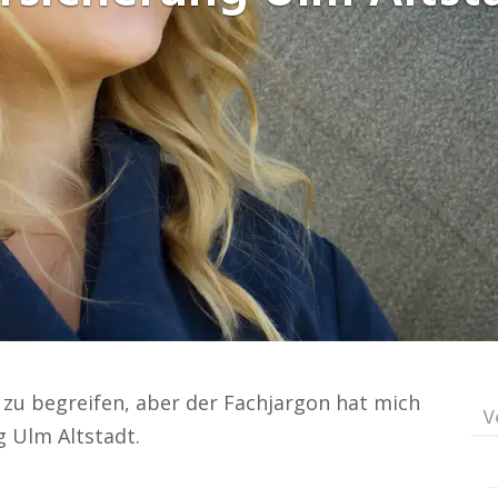
 zu begreifen, aber der Fachjargon hat mich
V
g Ulm Altstadt.