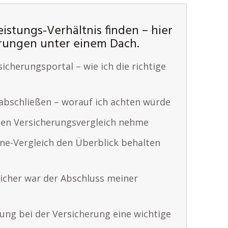
eistungs-Verhältnis finden – hier
herungen unter einem Dach.
cherungsportal – wie ich die richtige
 abschließen – worauf ich achten würde
den Versicherungsvergleich nehme
ine-Vergleich den Überblick behalten
sicher war der Abschluss meiner
ung bei der Versicherung eine wichtige