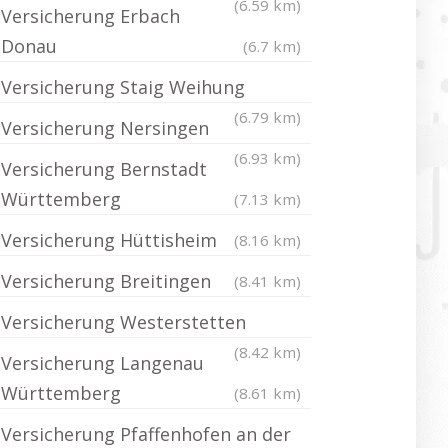
(6.59 km)
Versicherung Erbach
Donau
(6.7 km)
Versicherung Staig Weihung
(6.79 km)
Versicherung Nersingen
(6.93 km)
Versicherung Bernstadt
Württemberg
(7.13 km)
Versicherung Hüttisheim
(8.16 km)
Versicherung Breitingen
(8.41 km)
Versicherung Westerstetten
(8.42 km)
Versicherung Langenau
Württemberg
(8.61 km)
Versicherung Pfaffenhofen an der