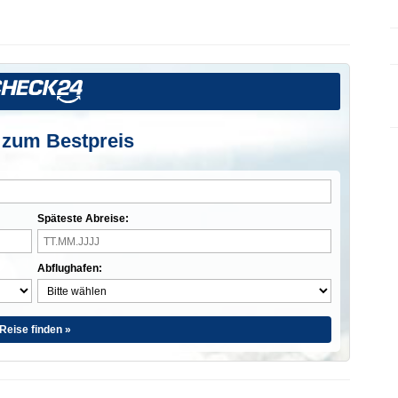
 zum Bestpreis
Späteste Abreise:
Abflughafen:
Reise finden »