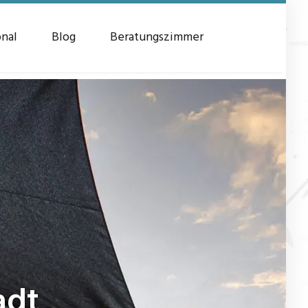
onal
Blog
Beratungszimmer
adt