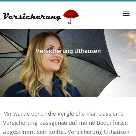
Skip
to
Tog
main
nav
content
Versicherung
Uthausen
Mir wurde durch die Vergleiche klar, dass eine
Versicherung passgenau auf meine Bedürfnisse
abgestimmt sein sollte.. Versicherung Uthausen.