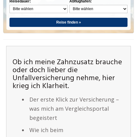
Reisedauer:
Abflughafen:
Reise finden »
Ob ich meine Zahnzusatz brauche
oder doch lieber die
Unfallversicherung nehme, hier
krieg ich Klarheit.
Der erste Klick zur Versicherung –
was mich am Vergleichsportal
begeistert
Wie ich beim