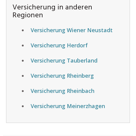
Versicherung in anderen
Regionen
Versicherung Wiener Neustadt
Versicherung Herdorf
Versicherung Tauberland
Versicherung Rheinberg
Versicherung Rheinbach
Versicherung Meinerzhagen