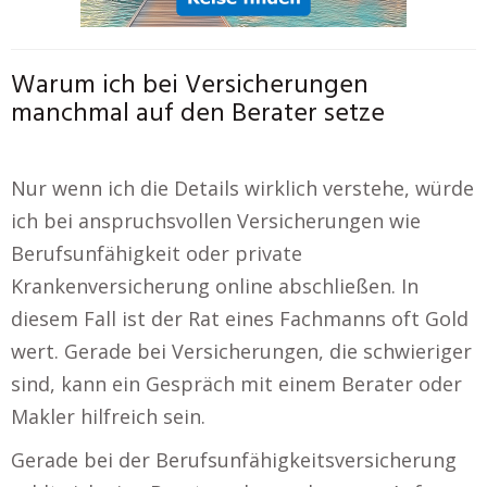
Warum ich bei Versicherungen
manchmal auf den Berater setze
Nur wenn ich die Details wirklich verstehe, würde
ich bei anspruchsvollen Versicherungen wie
Berufsunfähigkeit oder private
Krankenversicherung online abschließen. In
diesem Fall ist der Rat eines Fachmanns oft Gold
wert. Gerade bei Versicherungen, die schwieriger
sind, kann ein Gespräch mit einem Berater oder
Makler hilfreich sein.
Gerade bei der Berufsunfähigkeitsversicherung