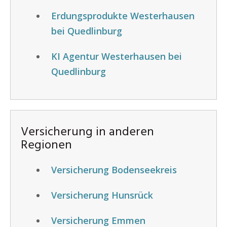
Erdungsprodukte Westerhausen
bei Quedlinburg
KI Agentur Westerhausen bei
Quedlinburg
Versicherung in anderen
Regionen
Versicherung Bodenseekreis
Versicherung Hunsrück
Versicherung Emmen