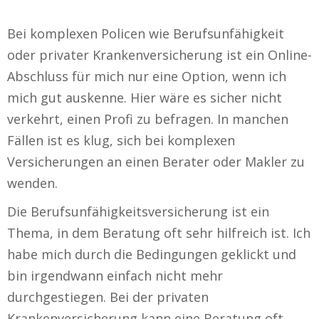
Bei komplexen Policen wie Berufsunfähigkeit
oder privater Krankenversicherung ist ein Online-
Abschluss für mich nur eine Option, wenn ich
mich gut auskenne. Hier wäre es sicher nicht
verkehrt, einen Profi zu befragen. In manchen
Fällen ist es klug, sich bei komplexen
Versicherungen an einen Berater oder Makler zu
wenden.
Die Berufsunfähigkeitsversicherung ist ein
Thema, in dem Beratung oft sehr hilfreich ist. Ich
habe mich durch die Bedingungen geklickt und
bin irgendwann einfach nicht mehr
durchgestiegen. Bei der privaten
Krankenversicherung kann eine Beratung oft