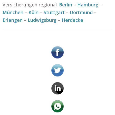
Versicherungen regional:
Berlin
–
Hamburg
–
München
–
Köln
–
Stuttgart
–
Dortmund
–
Erlangen
–
Ludwigsburg
–
Herdecke