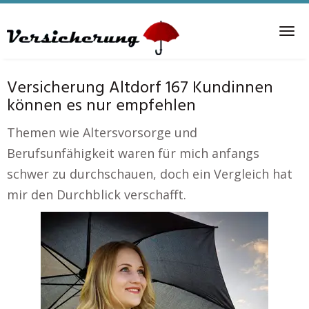
Skip
to
Tog
main
nav
content
Versicherung Altdorf 167 Kundinnen
können es nur empfehlen
Themen wie Altersvorsorge und
Berufsunfähigkeit waren für mich anfangs
schwer zu durchschauen, doch ein Vergleich hat
mir den Durchblick verschafft.