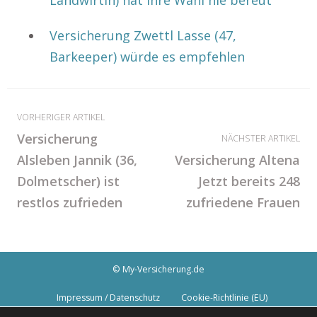
Landwirtin) hat ihre Wahl nie bereut
Versicherung Zwettl Lasse (47,
Barkeeper) würde es empfehlen
VORHERIGER ARTIKEL
Versicherung
NÄCHSTER ARTIKEL
Alsleben Jannik (36,
Versicherung Altena
Dolmetscher) ist
Jetzt bereits 248
restlos zufrieden
zufriedene Frauen
© My-Versicherung.de
Impressum / Datenschutz
Cookie-Richtlinie (EU)