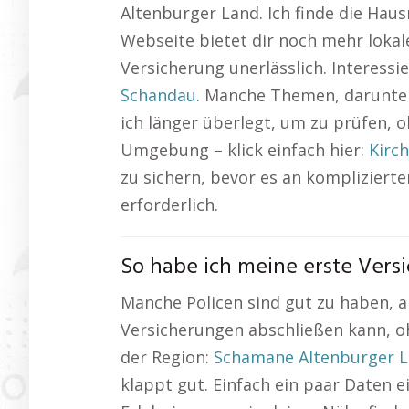
Altenburger Land. Ich finde die Hausr
Webseite bietet dir noch mehr lokal
Versicherung unerlässlich. Interessi
Schandau
. Manche Themen, darunter 
ich länger überlegt, um zu prüfen, o
Umgebung – klick einfach hier:
Kirc
zu sichern, bevor es an kompliziert
erforderlich.
So habe ich meine erste Vers
Manche Policen sind gut zu haben, a
Versicherungen abschließen kann, o
der Region:
Schamane Altenburger 
klappt gut. Einfach ein paar Daten 