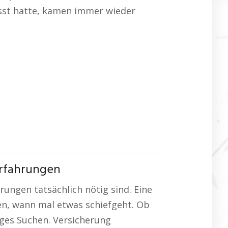
fasst hatte, kamen immer wieder
Erfahrungen
erungen tatsächlich nötig sind. Eine
sen, wann mal etwas schiefgeht. Ob
nges Suchen. Versicherung