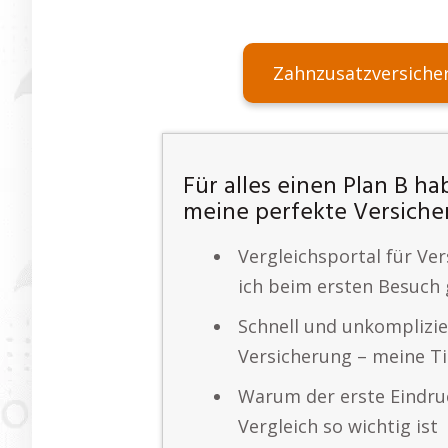
Zahnzusatzversiche
Für alles einen Plan B ha
meine perfekte Versiche
Vergleichsportal für Ve
ich beim ersten Besuch
Schnell und unkomplizi
Versicherung – meine T
Warum der erste Eindru
Vergleich so wichtig ist