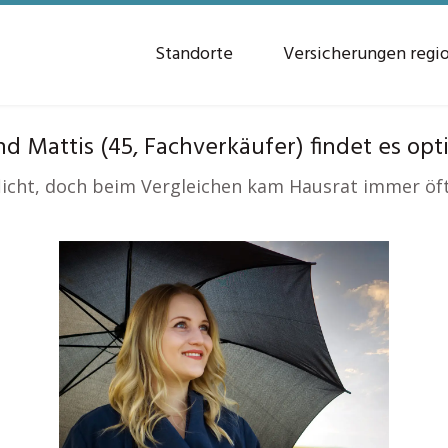
Standorte
Versicherungen regi
 Mattis (45, Fachverkäufer) findet es opt
flicht, doch beim Vergleichen kam Hausrat immer öfte