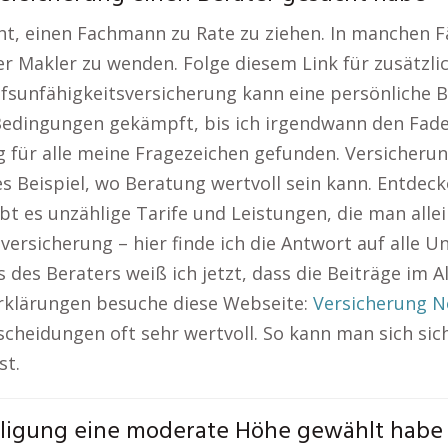
cht, einen Fachmann zu Rate zu ziehen. In manchen Fä
r Makler zu wenden. Folge diesem Link für zusätzli
ufsunfähigkeitsversicherung kann eine persönliche B
Bedingungen gekämpft, bis ich irgendwann den Faden
ng für alle meine Fragezeichen gefunden. Versicherun
es Beispiel, wo Beratung wertvoll sein kann. Entdec
gibt es unzählige Tarife und Leistungen, die man all
ersicherung – hier finde ich die Antwort auf alle U
des Beraters weiß ich jetzt, dass die Beiträge im Al
Erklärungen besuche diese Webseite:
Versicherung N
tscheidungen oft sehr wertvoll. So kann man sich sic
st.
iligung eine moderate Höhe gewählt habe