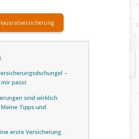
Hausratversicherung
:
Versicherungsdschungel –
 mir passt
erungen sind wirklich
 Meine Tipps und
ine erste Versicherung