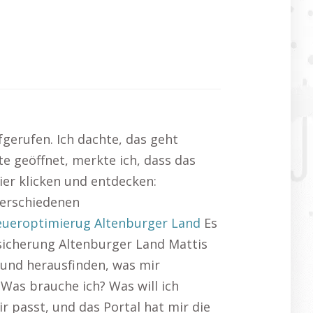
fgerufen. Ich dachte, das geht
te geöffnet, merkte ich, dass das
Hier klicken und entdecken:
verschiedenen
eueroptimierug Altenburger Land
Es
rsicherung Altenburger Land Mattis
n und herausfinden, was mir
: Was brauche ich? Was will ich
r passt, und das Portal hat mir die