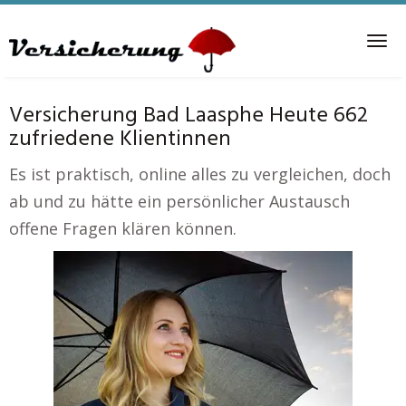
Skip
to
Tog
main
nav
content
Versicherung Bad Laasphe Heute 662
zufriedene Klientinnen
Es ist praktisch, online alles zu vergleichen, doch
ab und zu hätte ein persönlicher Austausch
offene Fragen klären können.