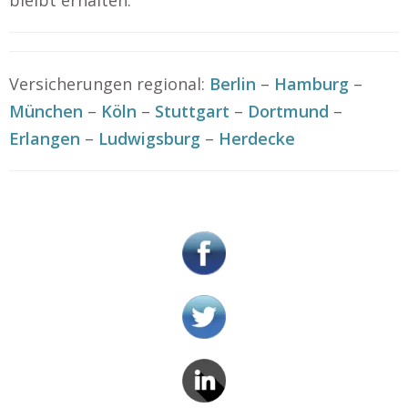
bleibt erhalten.
Versicherungen regional:
Berlin
–
Hamburg
–
München
–
Köln
–
Stuttgart
–
Dortmund
–
Erlangen
–
Ludwigsburg
–
Herdecke