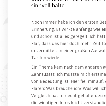
sinnvoll halte
Noch immer habe ich den ersten Bes
Erinnerung. Es wirkte anfangs wie ei
und schon ist alles geregelt. Ich ha
klar, dass das hier doch mehr Zeit fo
unvermittelt in einer großen Auswa
Tarifen wieder.
Ein Thema kam nach dem anderen auf:
Zahnzusatz. Ich musste mich erstmal
von Bedeutung ist. Hier fiel mir auf, 
klären: Was brauche ich? Was will i
Vergleich hat mir echt geholfen, zu 
die wichtigen Infos leicht verständli