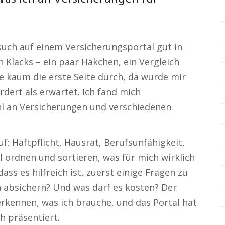
uch auf einem Versicherungsportal gut in
n Klacks – ein paar Häkchen, ein Vergleich
tte kaum die erste Seite durch, da wurde mir
rdert als erwartet. Ich fand mich
hl an Versicherungen und verschiedenen
 Haftpflicht, Hausrat, Berufsunfähigkeit,
 ordnen und sortieren, was für mich wirklich
dass es hilfreich ist, zuerst einige Fragen zu
ch absichern? Und was darf es kosten? Der
erkennen, was ich brauche, und das Portal hat
ch präsentiert.