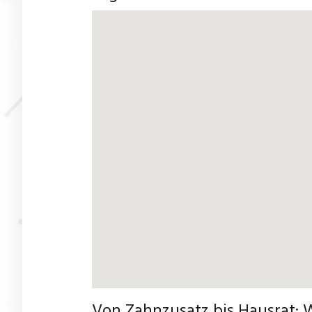
Von Zahnzusatz bis Hausrat: 