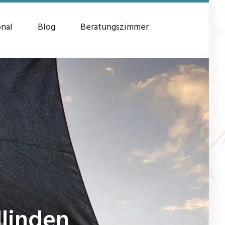
onal
Blog
Beratungszimmer
llinden