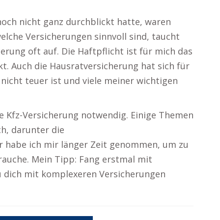
noch nicht ganz durchblickt hatte, waren
elche Versicherungen sinnvoll sind, taucht
rung oft auf. Die Haftpflicht ist für mich das
t. Auch die Hausratversicherung hat sich für
 nicht teuer ist und viele meiner wichtigen
ie Kfz-Versicherung notwendig. Einige Themen
ch, darunter die
er habe ich mir länger Zeit genommen, um zu
rauche. Mein Tipp: Fang erstmal mit
du dich mit komplexeren Versicherungen