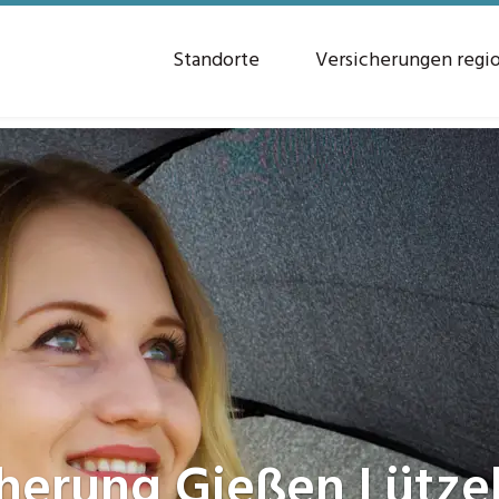
Standorte
Versicherungen regi
cherung
Gießen Lütze