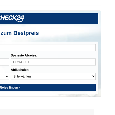
 zum Bestpreis
Späteste Abreise:
Abflughafen:
Reise finden »