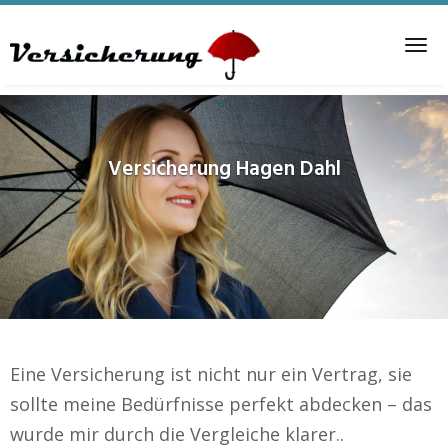
Skip
to
Tog
main
nav
content
Versicherung
Hagen Dahl
Eine Versicherung ist nicht nur ein Vertrag, sie
sollte meine Bedürfnisse perfekt abdecken – das
wurde mir durch die Vergleiche klarer..