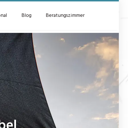
onal
Blog
Beratungszimmer
bel