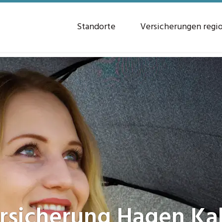
Standorte
Versicherungen regi
rsicherung
Hagen Ka