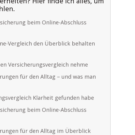
rheiten? Hier finde ich alles, um
hlen.
sicherung beim Online-Abschluss
ine-Vergleich den Überblick behalten
den Versicherungsvergleich nehme
erungen für den Alltag – und was man
ngsvergleich Klarheit gefunden habe
sicherung beim Online-Abschluss
rungen für den Alltag im Überblick