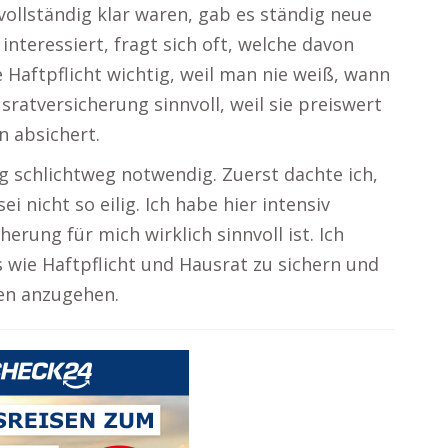
vollständig klar waren, gab es ständig neue
interessiert, fragt sich oft, welche davon
ie Haftpflicht wichtig, weil man nie weiß, wann
usratversicherung sinnvoll, weil sie preiswert
n absichert.
g schlichtweg notwendig. Zuerst dachte ich,
i nicht so eilig. Ich habe hier intensiv
erung für mich wirklich sinnvoll ist. Ich
 wie Haftpflicht und Hausrat zu sichern und
en anzugehen.