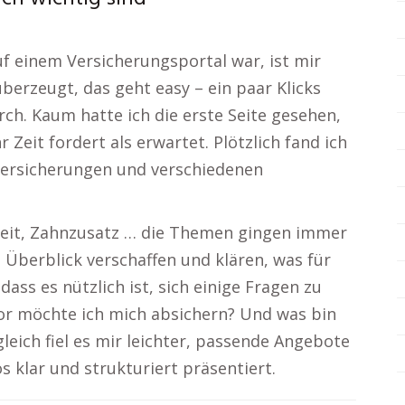
uf einem Versicherungsportal war, ist mir
überzeugt, das geht easy – ein paar Klicks
urch. Kaum hatte ich die erste Seite gesehen,
 Zeit fordert als erwartet. Plötzlich fand ich
 Versicherungen und verschiedenen
gkeit, Zahnzusatz … die Themen gingen immer
 Überblick verschaffen und klären, was für
ass es nützlich ist, sich einige Fragen zu
vor möchte ich mich absichern? Und was bin
gleich fiel es mir leichter, passende Angebote
os klar und strukturiert präsentiert.