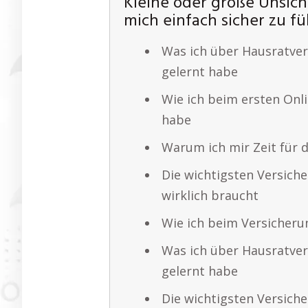
Kleine oder große Unsiche
mich einfach sicher zu fü
Was ich über Hausratver
gelernt habe
Wie ich beim ersten Onl
habe
Warum ich mir Zeit für 
Die wichtigsten Versich
wirklich braucht
Wie ich beim Versicheru
Was ich über Hausratver
gelernt habe
Die wichtigsten Versiche