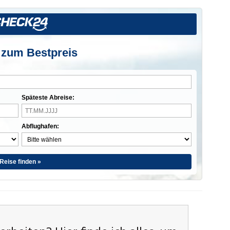
 zum Bestpreis
Späteste Abreise:
Abflughafen:
Reise finden »